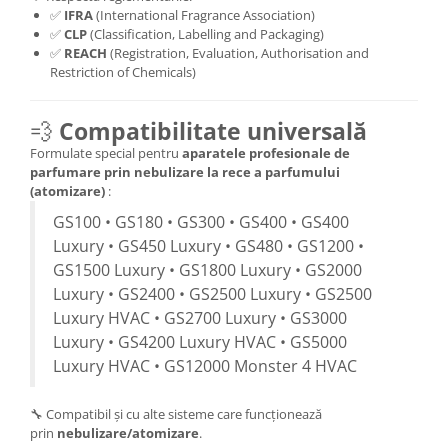
✅
IFRA
(International Fragrance Association)
✅
CLP
(Classification, Labelling and Packaging)
✅
REACH
(Registration, Evaluation, Authorisation and
Restriction of Chemicals)
💨
Compatibilitate universală
Formulate special pentru
aparatele profesionale de
parfumare prin nebulizare la rece a parfumului
(atomizare)
:
GS100 • GS180 • GS300 • GS400 • GS400
Luxury • GS450 Luxury • GS480 • GS1200 •
GS1500 Luxury • GS1800 Luxury • GS2000
Luxury • GS2400 • GS2500 Luxury • GS2500
Luxury HVAC • GS2700 Luxury • GS3000
Luxury • GS4200 Luxury HVAC • GS5000
Luxury HVAC • GS12000 Monster 4 HVAC
🔧 Compatibil și cu alte sisteme care funcționează
prin
nebulizare/atomizare
.