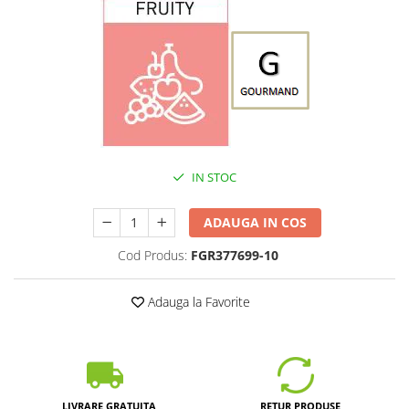
IN STOC
ADAUGA IN COS
Cod Produs:
FGR377699-10
Adauga la Favorite
LIVRARE GRATUITA
RETUR PRODUSE