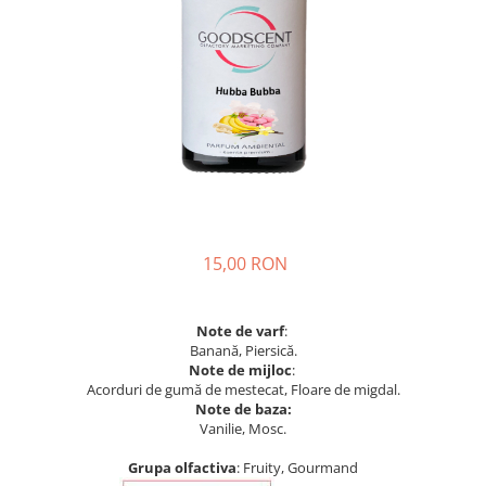
15,00 RON
Note de varf
:
Banană, Piersică.
Note de mijloc
:
Acorduri de gumă de mestecat, Floare de migdal.
Note de baza:
Vanilie, Mosc.
Grupa olfactiva
: Fruity, Gourmand