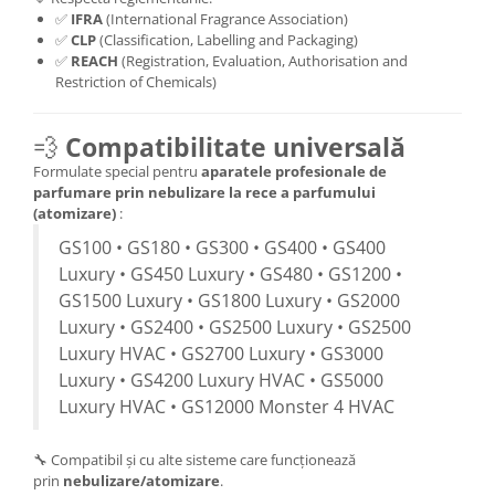
✅
IFRA
(International Fragrance Association)
✅
CLP
(Classification, Labelling and Packaging)
✅
REACH
(Registration, Evaluation, Authorisation and
Restriction of Chemicals)
💨
Compatibilitate universală
Formulate special pentru
aparatele profesionale de
parfumare prin nebulizare la rece a parfumului
(atomizare)
:
GS100 • GS180 • GS300 • GS400 • GS400
Luxury • GS450 Luxury • GS480 • GS1200 •
GS1500 Luxury • GS1800 Luxury • GS2000
Luxury • GS2400 • GS2500 Luxury • GS2500
Luxury HVAC • GS2700 Luxury • GS3000
Luxury • GS4200 Luxury HVAC • GS5000
Luxury HVAC • GS12000 Monster 4 HVAC
🔧 Compatibil și cu alte sisteme care funcționează
prin
nebulizare/atomizare
.