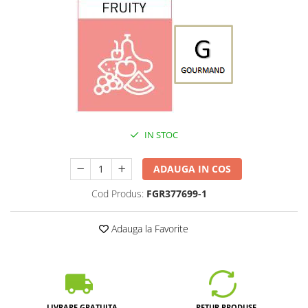
IN STOC
ADAUGA IN COS
Cod Produs:
FGR377699-1
Adauga la Favorite
LIVRARE GRATUITA
RETUR PRODUSE