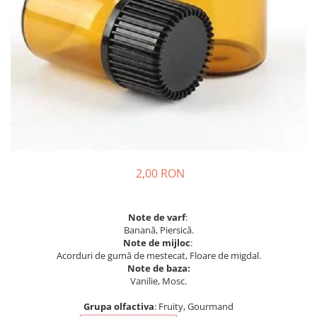
2,00 RON
Note de varf
:
Banană, Piersică.
Note de mijloc
:
Acorduri de gumă de mestecat, Floare de migdal.
Note de baza:
Vanilie, Mosc.
Grupa olfactiva
: Fruity, Gourmand