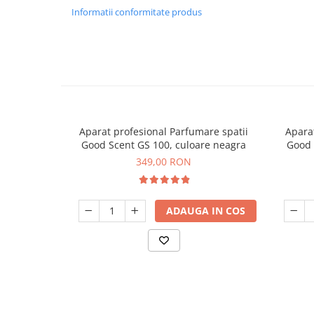
Informatii conformitate produs
Aparat profesional Parfumare spatii
Aparat
Good Scent GS 100, culoare neagra
Good 
349,00 RON
ADAUGA IN COS