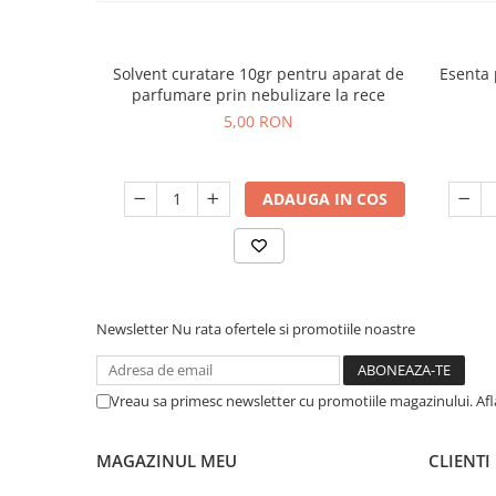
Solvent curatare 10gr pentru aparat de
Esenta 
parfumare prin nebulizare la rece
5,00 RON
ADAUGA IN COS
Newsletter
Nu rata ofertele si promotiile noastre
Vreau sa primesc newsletter cu promotiile magazinului. Af
MAGAZINUL MEU
CLIENTI