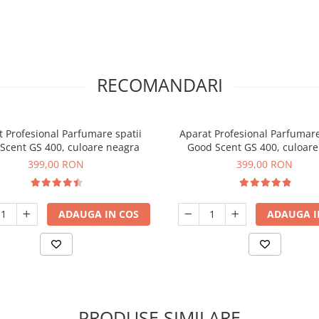
RECOMANDARI
 Profesional Parfumare spatii
Aparat Profesional Parfumare
Scent GS 400, culoare neagra
Good Scent GS 400, culoare
399,00 RON
399,00 RON
ADAUGA IN COS
ADAUGA I
PRODUSE SIMILARE