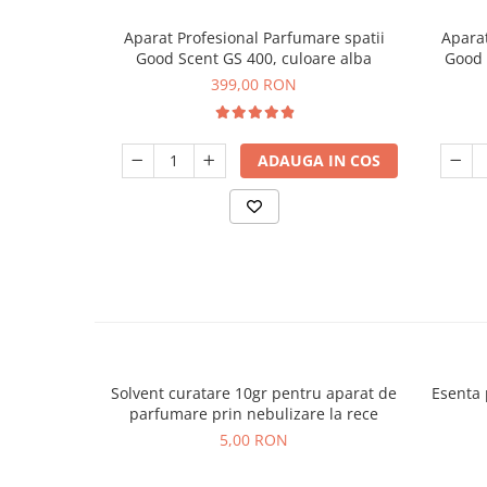
Aparat Profesional Parfumare spatii
Aparat
Good Scent GS 400, culoare alba
Good 
399,00 RON
ADAUGA IN COS
Solvent curatare 10gr pentru aparat de
Esenta 
parfumare prin nebulizare la rece
5,00 RON