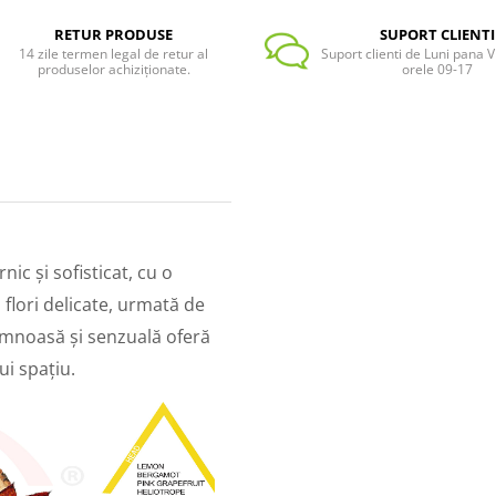
RETUR PRODUSE
SUPORT CLIENTI
14 zile termen legal de retur al
Suport clienti de Luni pana Vi
produselor achiziționate.
orele 09-17
c și sofisticat, cu o
 flori delicate, urmată de
emnoasă și senzuală oferă
ui spațiu.