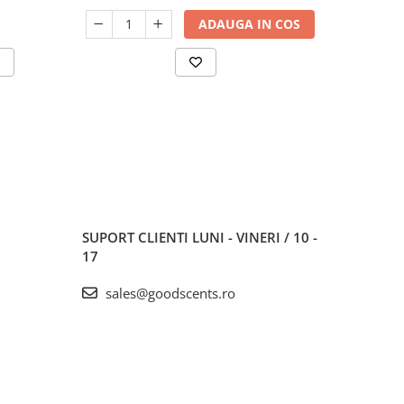
ADAUGA IN COS
SUPORT CLIENTI
LUNI - VINERI / 10 -
17
sales@goodscents.ro