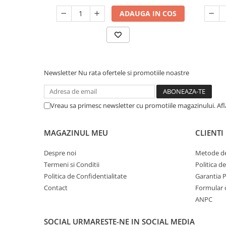
ADAUGA IN COS
Newsletter
Nu rata ofertele si promotiile noastre
Vreau sa primesc newsletter cu promotiile magazinului. Af
MAGAZINUL MEU
CLIENTI
Despre noi
Metode de
Termeni si Conditii
Politica d
Politica de Confidentialitate
Garantia 
Contact
Formular 
ANPC
SOCIAL
URMARESTE-NE IN SOCIAL MEDIA