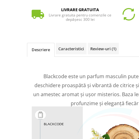
LIVRARE GRATUITA
Livrare gratuita pentru comenzile ce
depășesc 300 lei
Caracteristici
Review-uri
(1)
Descriere
Blackcode este un parfum masculin puterni
deschidere proaspătă și vibrantă de citrice și
un amestec aromat și ușor misterios. Baza l
profunzime și eleganță fiecăr