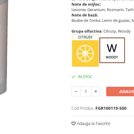
Note de mijloc:
Iasomie, Geranium, Rozmarin, Tarh
Note de bază:
Boabe de Tonka, Lemn de guaiac, 
Grupa olfactiva:
Citrusy, Woody
IN STOC
ADAUG
Cod Produs:
FGR100119-500
Adauga la Favorite