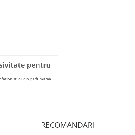
usivitate pentru
rofesioniștilor din parfumarea
RECOMANDARI