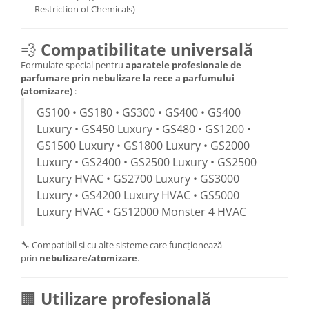
Restriction of Chemicals)
💨
Compatibilitate universală
Formulate special pentru
aparatele profesionale de
parfumare prin nebulizare la rece a parfumului
(atomizare)
:
GS100 • GS180 • GS300 • GS400 • GS400
Luxury • GS450 Luxury • GS480 • GS1200 •
GS1500 Luxury • GS1800 Luxury • GS2000
Luxury • GS2400 • GS2500 Luxury • GS2500
Luxury HVAC • GS2700 Luxury • GS3000
Luxury • GS4200 Luxury HVAC • GS5000
Luxury HVAC • GS12000 Monster 4 HVAC
🔧 Compatibil și cu alte sisteme care funcționează
prin
nebulizare/atomizare
.
🏢
Utilizare profesională