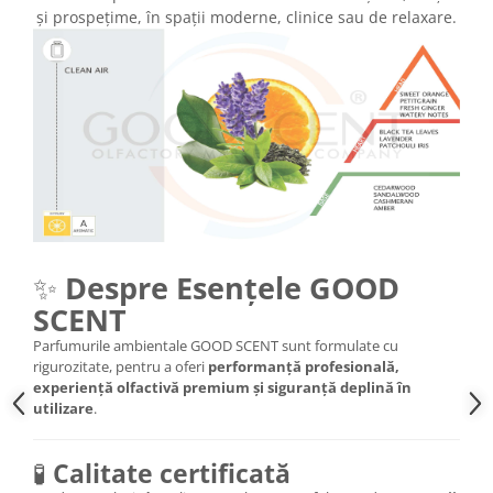
și prospețime, în spații moderne, clinice sau de relaxare.
✨
Despre Esențele GOOD
SCENT
Parfumurile ambientale GOOD SCENT sunt formulate cu
rigurozitate, pentru a oferi
performanță profesională,
experiență olfactivă premium și siguranță deplină în
utilizare
.
🧪
Calitate certificată