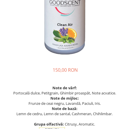
150,00 RON
Note de vârf:
Portocală dulce, Petitgrain, Ghimbir proaspăt, Note acvatice.
Note de mijloc:
Frunze de ceai negru, Lavandă, Paciuli, Iris.
Note de bază:
Lemn de cedru, Lemn de santal, Cashmeran, Chihlimbar.
Grupa olfactivă:
Citrusy, Aromatic.