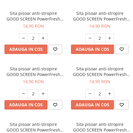
Sita pisoar anti-stropire
Sita pisoar anti-stropire
GOOD SCREEN PowerFresh
GOOD SCREEN PowerFresh
30+, Green Apple
30+, Fresh Breeze
14,90 RON
14,90 RON
ADAUGA IN COS
ADAUGA IN COS
Sita pisoar anti-stropire
Sita pisoar anti-stropire
GOOD SCREEN PowerFresh
GOOD SCREEN PowerFresh
30+, Tropical Fruit
30+, Ice Mint
14,90 RON
14,90 RON
ADAUGA IN COS
ADAUGA IN COS
Sita pisoar anti-stropire
Sita pisoar anti-stropire
GOOD SCREEN PowerFresh
GOOD SCREEN PowerFresh