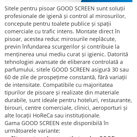
Sitele pentru pisoar GOOD SCREEN sunt soluții
profesionale de igienă și control al mirosurilor,
concepute pentru toalete publice și spații
comerciale cu trafic intens. Montate direct în
pisoar, acestea reduc mirosurile neplăcute,
previn înfundarea scurgerilor și contribuie la
menținerea unui mediu curat și igienic. Datorită
tehnologiei avansate de eliberare controlată a
parfumului, sitele GOOD SCREEN asigură 30 sau
60 de zile de prospețime constantă, fără variații
de intensitate. Compatibile cu majoritatea
tipurilor de pisoare și realizate din materiale
durabile, sunt ideale pentru hoteluri, restaurante,
birouri, centre comerciale, clinici, aeroporturi și
alte locații HoReCa sau instituționale.
Gama GOOD SCREEN este disponibilă în
următoarele variante: