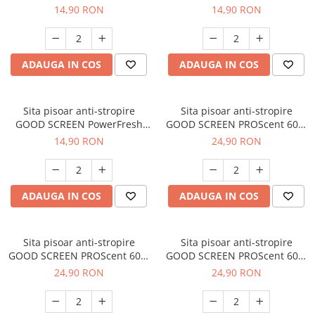
30+, Pine Fresh
30+, Lavender
14,90 RON
14,90 RON
ADAUGA IN COS
ADAUGA IN COS
Sita pisoar anti-stropire
Sita pisoar anti-stropire
GOOD SCREEN PowerFresh
GOOD SCREEN PROScent 60+,
30+, Citrus
Melon
14,90 RON
24,90 RON
ADAUGA IN COS
ADAUGA IN COS
Sita pisoar anti-stropire
Sita pisoar anti-stropire
GOOD SCREEN PROScent 60+,
GOOD SCREEN PROScent 60+,
Purple Berry
Green Apple
24,90 RON
24,90 RON