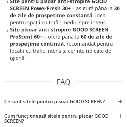
Site pentru pisoar anti-stropire GOOD
SCREEN PowerFresh 30+
– asigură până la
30
de zile de prospețime constantă
, ideal
pentru spații cu trafic mediu spre intens.
Site pisoar anti-stropire GOOD SCREEN
ProScent 60+
– oferă până la
60 de zile de
prospețime continuă
, recomandat pentru
locații cu trafic intens și cerințe ridicate de
igienă.
FAQ
Ce sunt sitele pentru pisoar GOOD SCREEN?
Cum funcționează sitele pentru pisoar GOOD
SCREEN?