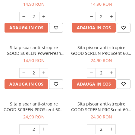
30+, Pine Fresh
30+, Lavender
14,90 RON
14,90 RON
ADAUGA IN COS
ADAUGA IN COS
Sita pisoar anti-stropire
Sita pisoar anti-stropire
GOOD SCREEN PowerFresh
GOOD SCREEN PROScent 60+,
30+, Citrus
Melon
14,90 RON
24,90 RON
ADAUGA IN COS
ADAUGA IN COS
Sita pisoar anti-stropire
Sita pisoar anti-stropire
GOOD SCREEN PROScent 60+,
GOOD SCREEN PROScent 60+,
Purple Berry
Green Apple
24,90 RON
24,90 RON