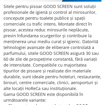
Sitele pentru pisoar GOOD SCREEN sunt soluții
profesionale de igienă și control al mirosurilor,
concepute pentru toalete publice și spații
comerciale cu trafic intens. Montate direct în
pisoar, acestea reduc mirosurile neplăcute,
previn înfundarea scurgerilor și contribuie la
menținerea unui mediu curat și igienic. Datorită
tehnologiei avansate de eliberare controlată a
parfumului, sitele GOOD SCREEN asigură 30 sau
60 de zile de prospețime constantă, fără variații
de intensitate. Compatibile cu majoritatea
tipurilor de pisoare și realizate din materiale
durabile, sunt ideale pentru hoteluri, restaurante,
birouri, centre comerciale, clinici, aeroporturi și
alte locații HoReCa sau instituționale.
Gama GOOD SCREEN este disponibilă în
următoarele variante: