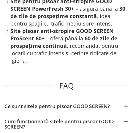
Site pentru pisoar anti-stropire GOOD
SCREEN PowerFresh 30+
– asigură până la
30
de zile de prospețime constantă
, ideal
pentru spații cu trafic mediu spre intens.
Site pisoar anti-stropire GOOD SCREEN
ProScent 60+
– oferă până la
60 de zile de
prospețime continuă
, recomandat pentru
locații cu trafic intens și cerințe ridicate de
igienă.
FAQ
Ce sunt sitele pentru pisoar GOOD SCREEN?
Cum funcționează sitele pentru pisoar GOOD
SCREEN?