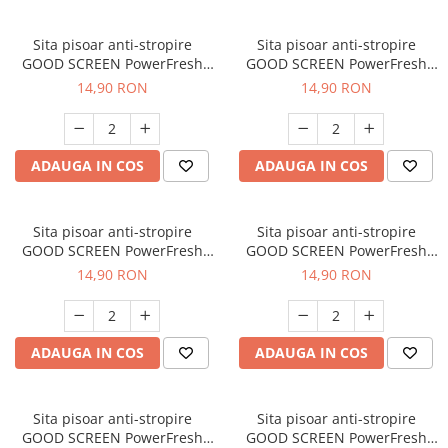
Sita pisoar anti-stropire
Sita pisoar anti-stropire
GOOD SCREEN PowerFresh
GOOD SCREEN PowerFresh
30+, Green Apple
30+, Fresh Breeze
14,90 RON
14,90 RON
ADAUGA IN COS
ADAUGA IN COS
Sita pisoar anti-stropire
Sita pisoar anti-stropire
GOOD SCREEN PowerFresh
GOOD SCREEN PowerFresh
30+, Tropical Fruit
30+, Ice Mint
14,90 RON
14,90 RON
ADAUGA IN COS
ADAUGA IN COS
Sita pisoar anti-stropire
Sita pisoar anti-stropire
GOOD SCREEN PowerFresh
GOOD SCREEN PowerFresh