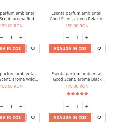
 parfum ambiental,
Esenta parfum ambiental,
Scent, aroma Red
Good Scent, aroma Relaxing
rapes, 200 g
Lavender 200 g
150,00 RON
150,00 RON
GA IN COS
ADAUGA IN COS
 parfum ambiental,
Esenta parfum ambiental,
Scent, aroma Wild
Good Scent, aroma Black
Sailor, 200 g
Orchid, 200 g
150,00 RON
170,00 RON
GA IN COS
ADAUGA IN COS