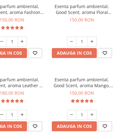
 parfum ambiental,
Esenta parfum ambiental,
ent, aroma Fashion
Good Scent, aroma Floral
Vanilla, 200 g
Bouquet, 200 g
150,00 RON
150,00 RON
GA IN COS
ADAUGA IN COS
 parfum ambiental,
Esenta parfum ambiental,
nt, aroma Leather &
Good Scent, aroma Mango,
ck Oudh, 200 g
200 g
180,00 RON
150,00 RON
GA IN COS
ADAUGA IN COS