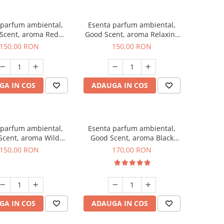
 parfum ambiental,
Esenta parfum ambiental,
Scent, aroma Red
Good Scent, aroma Relaxing
rapes, 200 g
Lavender 200 g
150,00 RON
150,00 RON
GA IN COS
ADAUGA IN COS
 parfum ambiental,
Esenta parfum ambiental,
Scent, aroma Wild
Good Scent, aroma Black
Sailor, 200 g
Orchid, 200 g
150,00 RON
170,00 RON
GA IN COS
ADAUGA IN COS