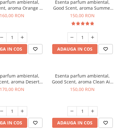
 parfum ambiental,
Esenta parfum ambiental,
ent, aroma Orange &
Good Scent, aroma Summer
 Cinnamon, 200 g
Melon, 200 g
160,00 RON
150,00 RON
GA IN COS
ADAUGA IN COS
 parfum ambiental,
Esenta parfum ambiental,
cent, aroma Desert
Good Scent, aroma Clean Air,
Dunes, 200 g
200 g
170,00 RON
150,00 RON
GA IN COS
ADAUGA IN COS