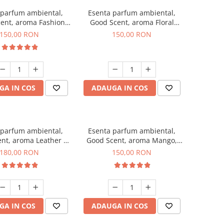
 parfum ambiental,
Esenta parfum ambiental,
ent, aroma Fashion
Good Scent, aroma Floral
Vanilla, 200 g
Bouquet, 200 g
150,00 RON
150,00 RON
GA IN COS
ADAUGA IN COS
 parfum ambiental,
Esenta parfum ambiental,
nt, aroma Leather &
Good Scent, aroma Mango,
ck Oudh, 200 g
200 g
180,00 RON
150,00 RON
GA IN COS
ADAUGA IN COS