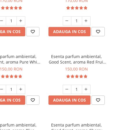
170,00 RON
170,00 RON
GA IN COS
ADAUGA IN COS
 parfum ambiental,
Esenta parfum ambiental,
nt, aroma Pure White
Good Scent, aroma Red Fruit
Musc, 200 g
Bubble, 200 g
150,00 RON
150,00 RON
GA IN COS
ADAUGA IN COS
 parfum ambiental,
Esenta parfum ambiental,