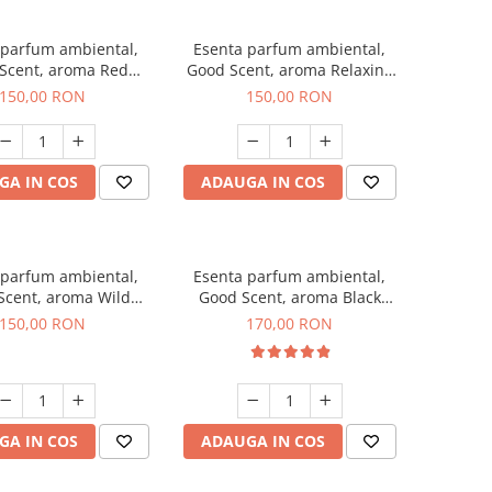
 parfum ambiental,
Esenta parfum ambiental,
Scent, aroma Red
Good Scent, aroma Relaxing
rapes, 200 g
Lavender 200 g
150,00 RON
150,00 RON
GA IN COS
ADAUGA IN COS
 parfum ambiental,
Esenta parfum ambiental,
Scent, aroma Wild
Good Scent, aroma Black
Sailor, 200 g
Orchid, 200 g
150,00 RON
170,00 RON
GA IN COS
ADAUGA IN COS