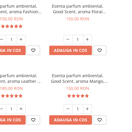
 parfum ambiental,
Esenta parfum ambiental,
ent, aroma Fashion
Good Scent, aroma Floral
Vanilla, 200 g
Bouquet, 200 g
150,00 RON
150,00 RON
GA IN COS
ADAUGA IN COS
 parfum ambiental,
Esenta parfum ambiental,
nt, aroma Leather &
Good Scent, aroma Mango,
ck Oudh, 200 g
200 g
180,00 RON
150,00 RON
GA IN COS
ADAUGA IN COS