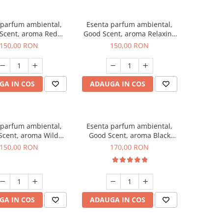
 parfum ambiental,
Esenta parfum ambiental,
Scent, aroma Red
Good Scent, aroma Relaxing
rapes, 200 g
Lavender 200 g
150,00 RON
150,00 RON
GA IN COS
ADAUGA IN COS
 parfum ambiental,
Esenta parfum ambiental,
Scent, aroma Wild
Good Scent, aroma Black
Sailor, 200 g
Orchid, 200 g
150,00 RON
170,00 RON
GA IN COS
ADAUGA IN COS