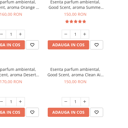
 parfum ambiental,
Esenta parfum ambiental,
ent, aroma Orange &
Good Scent, aroma Summer
 Cinnamon, 200 g
Melon, 200 g
160,00 RON
150,00 RON
GA IN COS
ADAUGA IN COS
 parfum ambiental,
Esenta parfum ambiental,
cent, aroma Desert
Good Scent, aroma Clean Air,
Dunes, 200 g
200 g
170,00 RON
150,00 RON
GA IN COS
ADAUGA IN COS