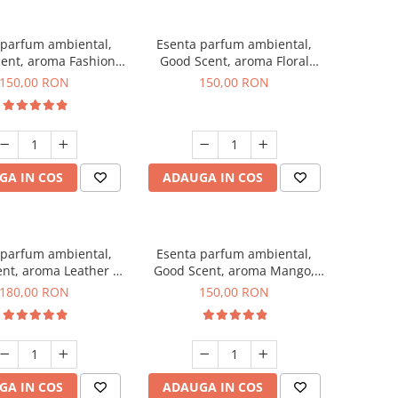
 parfum ambiental,
Esenta parfum ambiental,
ent, aroma Fashion
Good Scent, aroma Floral
Vanilla, 200 g
Bouquet, 200 g
150,00 RON
150,00 RON
GA IN COS
ADAUGA IN COS
 parfum ambiental,
Esenta parfum ambiental,
nt, aroma Leather &
Good Scent, aroma Mango,
ck Oudh, 200 g
200 g
180,00 RON
150,00 RON
GA IN COS
ADAUGA IN COS