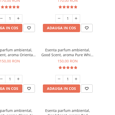
170,00 RON
170,00 RON
GA IN COS
ADAUGA IN COS
 parfum ambiental,
Esenta parfum ambiental,
ent, aroma Oriental
Good Scent, aroma Pure White
Amber, 200 g
Musc, 200 g
150,00 RON
150,00 RON
GA IN COS
ADAUGA IN COS
 parfum ambiental,
Esenta parfum ambiental,