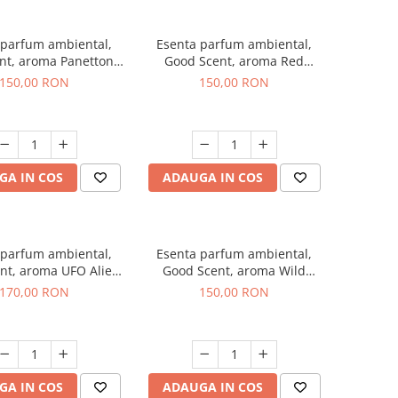
 parfum ambiental,
Esenta parfum ambiental,
nt, aroma Panettone,
Good Scent, aroma Red
200 g
Grapes, 200 g
150,00 RON
150,00 RON
GA IN COS
ADAUGA IN COS
 parfum ambiental,
Esenta parfum ambiental,
nt, aroma UFO Alien,
Good Scent, aroma Wild
200 g
Sailor, 200 g
170,00 RON
150,00 RON
GA IN COS
ADAUGA IN COS