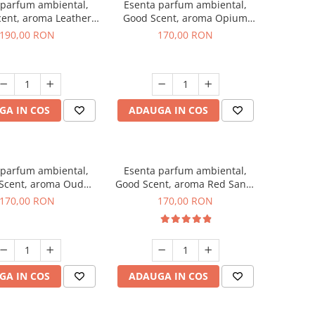
 parfum ambiental,
Esenta parfum ambiental,
ent, aroma Leather
Good Scent, aroma Opium
uscano, 200 g
Oriental, 200 g
190,00 RON
170,00 RON
GA IN COS
ADAUGA IN COS
 parfum ambiental,
Esenta parfum ambiental,
Scent, aroma Oud
Good Scent, aroma Red Sand,
Wood, 200 g
200 g
170,00 RON
170,00 RON
GA IN COS
ADAUGA IN COS