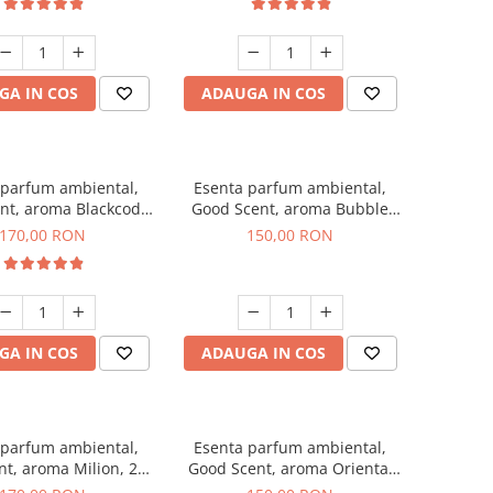
GA IN COS
ADAUGA IN COS
 parfum ambiental,
Esenta parfum ambiental,
nt, aroma Blackcode,
Good Scent, aroma Bubble
200 g
Gum, 200 g
170,00 RON
150,00 RON
GA IN COS
ADAUGA IN COS
 parfum ambiental,
Esenta parfum ambiental,
t, aroma Milion, 200
Good Scent, aroma Oriental
g
Amber, 200 g