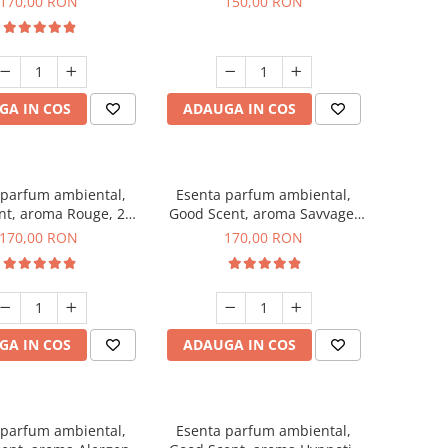
170,00 RON
150,00 RON
GA IN COS
ADAUGA IN COS
 parfum ambiental,
Esenta parfum ambiental,
nt, aroma Rouge, 200
Good Scent, aroma Savvage,
g
200 g
170,00 RON
170,00 RON
GA IN COS
ADAUGA IN COS
 parfum ambiental,
Esenta parfum ambiental,