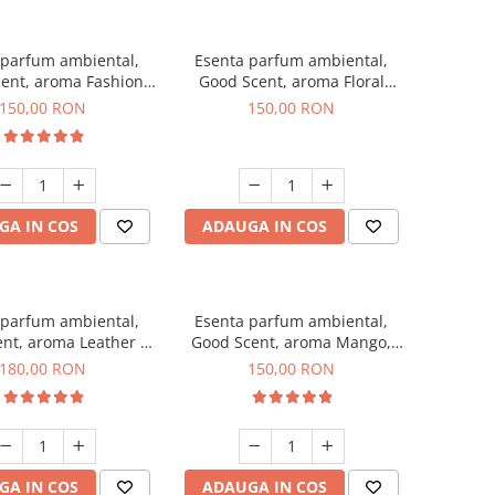
 parfum ambiental,
Esenta parfum ambiental,
ent, aroma Fashion
Good Scent, aroma Floral
Vanilla, 200 g
Bouquet, 200 g
150,00 RON
150,00 RON
GA IN COS
ADAUGA IN COS
 parfum ambiental,
Esenta parfum ambiental,
nt, aroma Leather &
Good Scent, aroma Mango,
ck Oudh, 200 g
200 g
180,00 RON
150,00 RON
GA IN COS
ADAUGA IN COS