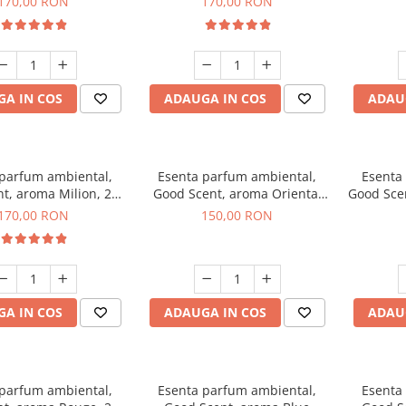
170,00 RON
170,00 RON
A IN COS
ADAUGA IN COS
ADAU
 parfum ambiental,
Esenta parfum ambiental,
Esenta
t, aroma Milion, 200
Good Scent, aroma Oriental
Good Sce
g
Amber, 200 g
170,00 RON
150,00 RON
A IN COS
ADAUGA IN COS
ADAU
 parfum ambiental,
Esenta parfum ambiental,
Esenta