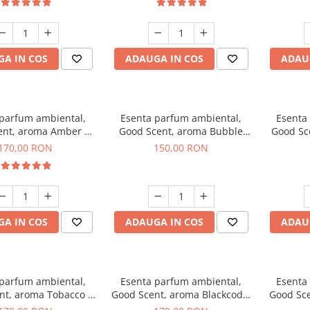
A IN COS
ADAUGA IN COS
ADAU
 parfum ambiental,
Esenta parfum ambiental,
Esenta
ent, aroma Amber &
Good Scent, aroma Bubble
Good Sc
e Woods, 200 g
Gum, 200 g
170,00 RON
150,00 RON
A IN COS
ADAUGA IN COS
ADAU
 parfum ambiental,
Esenta parfum ambiental,
Esenta
nt, aroma Tobacco &
Good Scent, aroma Blackcode,
Good Sce
anilla, 200 g
200 g