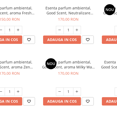
 parfum ambiental,
Esenta parfum ambiental,
Esenta
NOU
cent, aroma Fresh
Good Scent, Neutralizare
Good S
Aqua, 200 g
Mirosuri Air Power, 200 g
S
150,00 RON
170,00 RON
A IN COS
ADAUGA IN COS
ADAU
 parfum ambiental,
Esenta parfum ambiental,
Esenta
NOU
Scent, aroma Zen
Good Scent, aroma Milky Way,
Good Sce
arden, 200 g
200 g
170,00 RON
170,00 RON
A IN COS
ADAUGA IN COS
ADAU