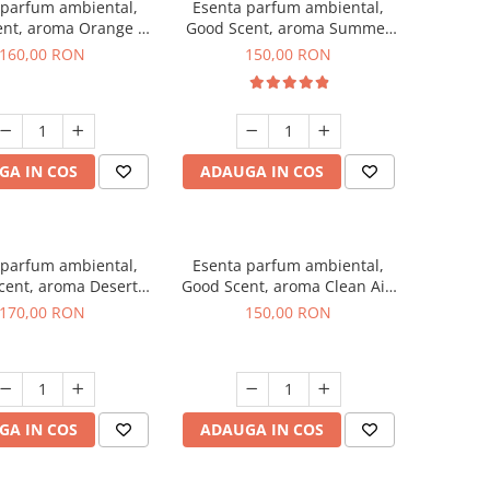
 parfum ambiental,
Esenta parfum ambiental,
ent, aroma Orange &
Good Scent, aroma Summer
 Cinnamon, 200 g
Melon, 200 g
160,00 RON
150,00 RON
GA IN COS
ADAUGA IN COS
 parfum ambiental,
Esenta parfum ambiental,
cent, aroma Desert
Good Scent, aroma Clean Air,
Dunes, 200 g
200 g
170,00 RON
150,00 RON
GA IN COS
ADAUGA IN COS