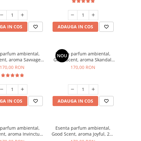
GA IN COS
ADAUGA IN COS
 parfum ambiental,
Esenta parfum ambiental,
NOU
ent, aroma Savvage,
Good Scent, aroma Skandal,
200 g
200 g
170,00 RON
170,00 RON
GA IN COS
ADAUGA IN COS
 parfum ambiental,
Esenta parfum ambiental,
nt, aroma Invinctus,
Good Scent, aroma Joyful, 200
200 g
g