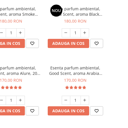
 parfum ambiental,
Esenta parfum ambiental,
NOU
cent, aroma Smoked
Good Scent, aroma Black
affron, 200 g
Enigma, 200 g
180,00 RON
180,00 RON
GA IN COS
ADAUGA IN COS
 parfum ambiental,
Esenta parfum ambiental,
nt, aroma Alure, 200
Good Scent, aroma Arabian
g
Roses, 200 g
170,00 RON
170,00 RON
GA IN COS
ADAUGA IN COS