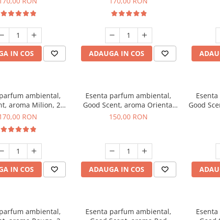
170,00 RON
170,00 RON
A IN COS
ADAUGA IN COS
ADAU
 parfum ambiental,
Esenta parfum ambiental,
Esenta
t, aroma Milion, 200
Good Scent, aroma Oriental
Good Sce
g
Amber, 200 g
170,00 RON
150,00 RON
A IN COS
ADAUGA IN COS
ADAU
 parfum ambiental,
Esenta parfum ambiental,
Esenta