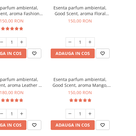
 parfum ambiental,
Esenta parfum ambiental,
ent, aroma Fashion
Good Scent, aroma Floral
Vanilla, 200 g
Bouquet, 200 g
150,00 RON
150,00 RON
GA IN COS
ADAUGA IN COS
 parfum ambiental,
Esenta parfum ambiental,
nt, aroma Leather &
Good Scent, aroma Mango,
ck Oudh, 200 g
200 g
180,00 RON
150,00 RON
GA IN COS
ADAUGA IN COS