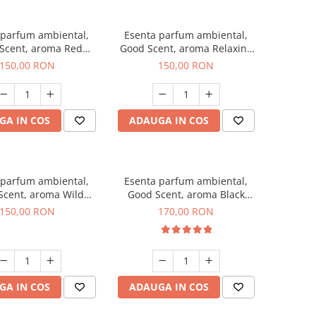
 parfum ambiental,
Esenta parfum ambiental,
Scent, aroma Red
Good Scent, aroma Relaxing
rapes, 200 g
Lavender 200 g
150,00 RON
150,00 RON
GA IN COS
ADAUGA IN COS
 parfum ambiental,
Esenta parfum ambiental,
Scent, aroma Wild
Good Scent, aroma Black
Sailor, 200 g
Orchid, 200 g
150,00 RON
170,00 RON
GA IN COS
ADAUGA IN COS