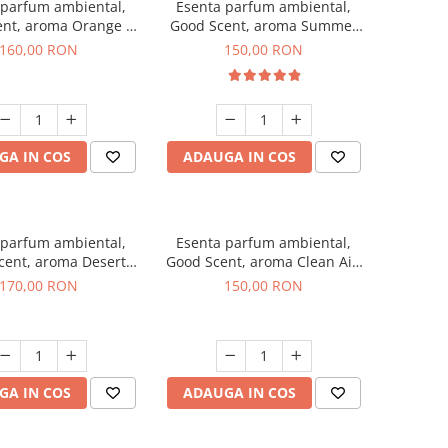
 parfum ambiental,
Esenta parfum ambiental,
ent, aroma Orange &
Good Scent, aroma Summer
 Cinnamon, 200 g
Melon, 200 g
160,00 RON
150,00 RON
GA IN COS
ADAUGA IN COS
 parfum ambiental,
Esenta parfum ambiental,
cent, aroma Desert
Good Scent, aroma Clean Air,
Dunes, 200 g
200 g
170,00 RON
150,00 RON
GA IN COS
ADAUGA IN COS