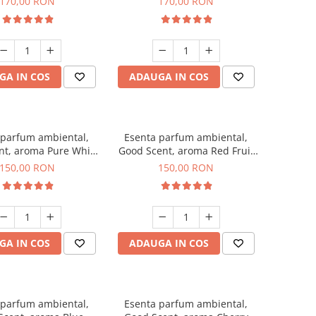
170,00 RON
170,00 RON
GA IN COS
ADAUGA IN COS
 parfum ambiental,
Esenta parfum ambiental,
nt, aroma Pure White
Good Scent, aroma Red Fruit
Musc, 200 g
Bubble, 200 g
150,00 RON
150,00 RON
GA IN COS
ADAUGA IN COS
 parfum ambiental,
Esenta parfum ambiental,