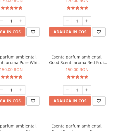
170,00 RON
170,00 RON
GA IN COS
ADAUGA IN COS
 parfum ambiental,
Esenta parfum ambiental,
nt, aroma Pure White
Good Scent, aroma Red Fruit
Musc, 200 g
Bubble, 200 g
150,00 RON
150,00 RON
GA IN COS
ADAUGA IN COS
 parfum ambiental,
Esenta parfum ambiental,