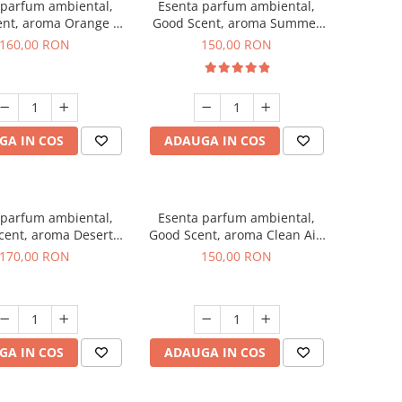
 parfum ambiental,
Esenta parfum ambiental,
ent, aroma Orange &
Good Scent, aroma Summer
 Cinnamon, 200 g
Melon, 200 g
160,00 RON
150,00 RON
GA IN COS
ADAUGA IN COS
 parfum ambiental,
Esenta parfum ambiental,
cent, aroma Desert
Good Scent, aroma Clean Air,
Dunes, 200 g
200 g
170,00 RON
150,00 RON
GA IN COS
ADAUGA IN COS