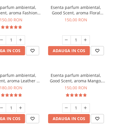
 parfum ambiental,
Esenta parfum ambiental,
ent, aroma Fashion
Good Scent, aroma Floral
Vanilla, 200 g
Bouquet, 200 g
150,00 RON
150,00 RON
GA IN COS
ADAUGA IN COS
 parfum ambiental,
Esenta parfum ambiental,
nt, aroma Leather &
Good Scent, aroma Mango,
ck Oudh, 200 g
200 g
180,00 RON
150,00 RON
GA IN COS
ADAUGA IN COS