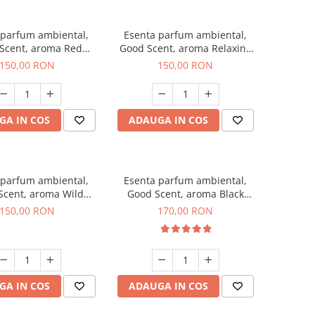
 parfum ambiental,
Esenta parfum ambiental,
Scent, aroma Red
Good Scent, aroma Relaxing
rapes, 200 g
Lavender 200 g
150,00 RON
150,00 RON
GA IN COS
ADAUGA IN COS
 parfum ambiental,
Esenta parfum ambiental,
Scent, aroma Wild
Good Scent, aroma Black
Sailor, 200 g
Orchid, 200 g
150,00 RON
170,00 RON
GA IN COS
ADAUGA IN COS