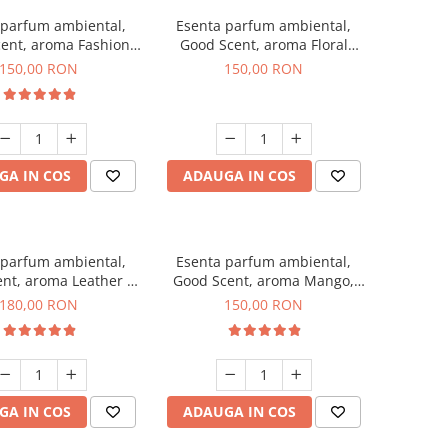
 parfum ambiental,
Esenta parfum ambiental,
ent, aroma Fashion
Good Scent, aroma Floral
Vanilla, 200 g
Bouquet, 200 g
150,00 RON
150,00 RON
GA IN COS
ADAUGA IN COS
 parfum ambiental,
Esenta parfum ambiental,
nt, aroma Leather &
Good Scent, aroma Mango,
ck Oudh, 200 g
200 g
180,00 RON
150,00 RON
GA IN COS
ADAUGA IN COS