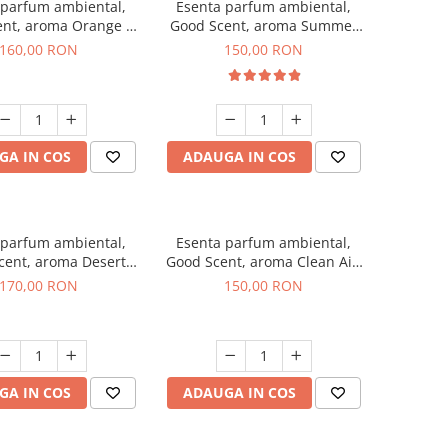
 parfum ambiental,
Esenta parfum ambiental,
ent, aroma Orange &
Good Scent, aroma Summer
 Cinnamon, 200 g
Melon, 200 g
160,00 RON
150,00 RON
GA IN COS
ADAUGA IN COS
 parfum ambiental,
Esenta parfum ambiental,
cent, aroma Desert
Good Scent, aroma Clean Air,
Dunes, 200 g
200 g
170,00 RON
150,00 RON
GA IN COS
ADAUGA IN COS