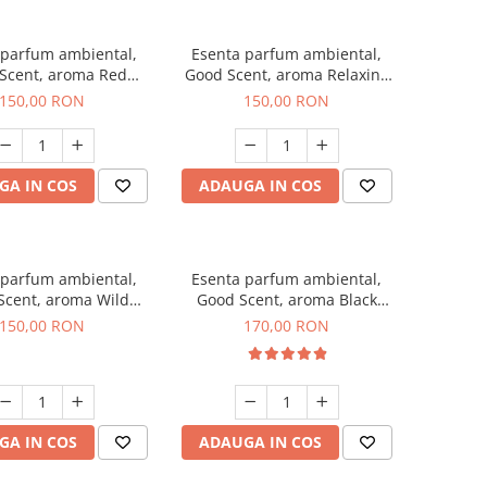
 parfum ambiental,
Esenta parfum ambiental,
Scent, aroma Red
Good Scent, aroma Relaxing
rapes, 200 g
Lavender 200 g
150,00 RON
150,00 RON
GA IN COS
ADAUGA IN COS
 parfum ambiental,
Esenta parfum ambiental,
Scent, aroma Wild
Good Scent, aroma Black
Sailor, 200 g
Orchid, 200 g
150,00 RON
170,00 RON
GA IN COS
ADAUGA IN COS