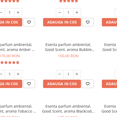
A IN COS
ADAUGA IN COS
ADAU
 parfum ambiental,
Esenta parfum ambiental,
Esenta
ent, aroma Amber &
Good Scent, aroma Bubble
Good Sc
e Woods, 200 g
Gum, 200 g
170,00 RON
150,00 RON
A IN COS
ADAUGA IN COS
ADAU
 parfum ambiental,
Esenta parfum ambiental,
Esenta
nt, aroma Tobacco &
Good Scent, aroma Blackcode,
Good Sce
anilla, 200 g
200 g