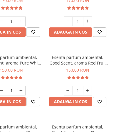
170,00 RON
170,00 RON
GA IN COS
ADAUGA IN COS
 parfum ambiental,
Esenta parfum ambiental,
nt, aroma Pure White
Good Scent, aroma Red Fruit
Musc, 200 g
Bubble, 200 g
150,00 RON
150,00 RON
GA IN COS
ADAUGA IN COS
 parfum ambiental,
Esenta parfum ambiental,