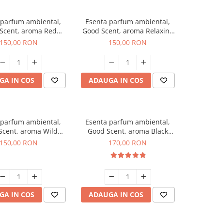
 parfum ambiental,
Esenta parfum ambiental,
Scent, aroma Red
Good Scent, aroma Relaxing
rapes, 200 g
Lavender 200 g
150,00 RON
150,00 RON
GA IN COS
ADAUGA IN COS
 parfum ambiental,
Esenta parfum ambiental,
Scent, aroma Wild
Good Scent, aroma Black
Sailor, 200 g
Orchid, 200 g
150,00 RON
170,00 RON
GA IN COS
ADAUGA IN COS