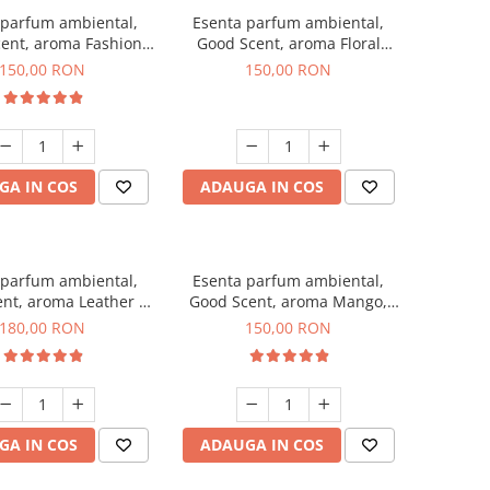
 parfum ambiental,
Esenta parfum ambiental,
ent, aroma Fashion
Good Scent, aroma Floral
Vanilla, 200 g
Bouquet, 200 g
150,00 RON
150,00 RON
GA IN COS
ADAUGA IN COS
 parfum ambiental,
Esenta parfum ambiental,
nt, aroma Leather &
Good Scent, aroma Mango,
ck Oudh, 200 g
200 g
180,00 RON
150,00 RON
GA IN COS
ADAUGA IN COS