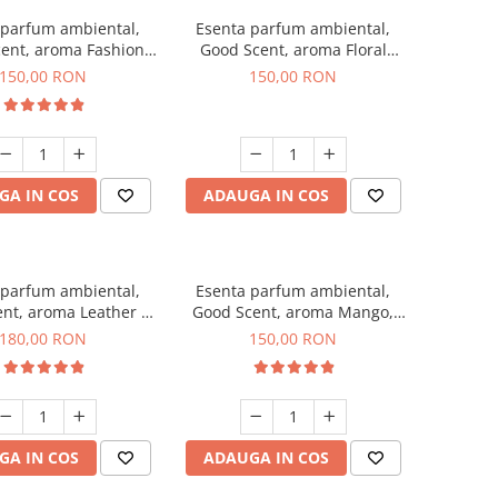
 parfum ambiental,
Esenta parfum ambiental,
ent, aroma Fashion
Good Scent, aroma Floral
Vanilla, 200 g
Bouquet, 200 g
150,00 RON
150,00 RON
GA IN COS
ADAUGA IN COS
 parfum ambiental,
Esenta parfum ambiental,
nt, aroma Leather &
Good Scent, aroma Mango,
ck Oudh, 200 g
200 g
180,00 RON
150,00 RON
GA IN COS
ADAUGA IN COS