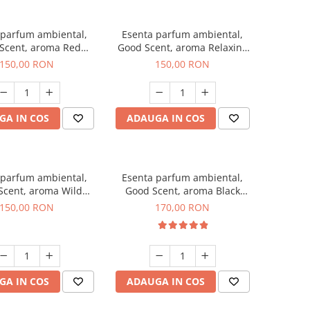
 parfum ambiental,
Esenta parfum ambiental,
Scent, aroma Red
Good Scent, aroma Relaxing
rapes, 200 g
Lavender 200 g
150,00 RON
150,00 RON
GA IN COS
ADAUGA IN COS
 parfum ambiental,
Esenta parfum ambiental,
Scent, aroma Wild
Good Scent, aroma Black
Sailor, 200 g
Orchid, 200 g
150,00 RON
170,00 RON
GA IN COS
ADAUGA IN COS