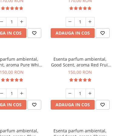
170,00 RON
170,00 RON
GA IN COS
ADAUGA IN COS
 parfum ambiental,
Esenta parfum ambiental,
nt, aroma Pure White
Good Scent, aroma Red Fruit
Musc, 200 g
Bubble, 200 g
150,00 RON
150,00 RON
GA IN COS
ADAUGA IN COS
 parfum ambiental,
Esenta parfum ambiental,