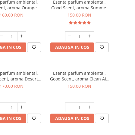
 parfum ambiental,
Esenta parfum ambiental,
ent, aroma Orange &
Good Scent, aroma Summer
 Cinnamon, 200 g
Melon, 200 g
160,00 RON
150,00 RON
GA IN COS
ADAUGA IN COS
 parfum ambiental,
Esenta parfum ambiental,
cent, aroma Desert
Good Scent, aroma Clean Air,
Dunes, 200 g
200 g
170,00 RON
150,00 RON
GA IN COS
ADAUGA IN COS