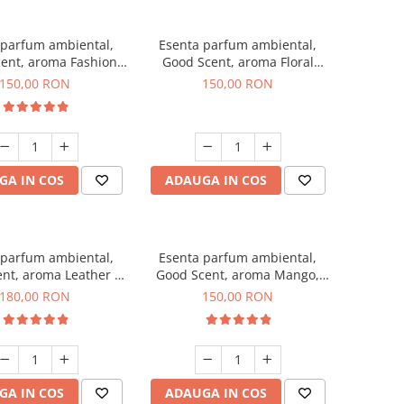
 parfum ambiental,
Esenta parfum ambiental,
ent, aroma Fashion
Good Scent, aroma Floral
Vanilla, 200 g
Bouquet, 200 g
150,00 RON
150,00 RON
GA IN COS
ADAUGA IN COS
 parfum ambiental,
Esenta parfum ambiental,
nt, aroma Leather &
Good Scent, aroma Mango,
ck Oudh, 200 g
200 g
180,00 RON
150,00 RON
GA IN COS
ADAUGA IN COS