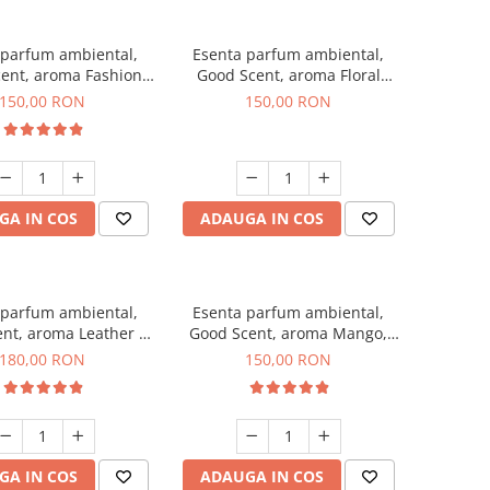
 parfum ambiental,
Esenta parfum ambiental,
ent, aroma Fashion
Good Scent, aroma Floral
Vanilla, 200 g
Bouquet, 200 g
150,00 RON
150,00 RON
GA IN COS
ADAUGA IN COS
 parfum ambiental,
Esenta parfum ambiental,
nt, aroma Leather &
Good Scent, aroma Mango,
ck Oudh, 200 g
200 g
180,00 RON
150,00 RON
GA IN COS
ADAUGA IN COS