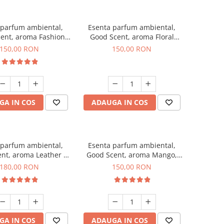
 parfum ambiental,
Esenta parfum ambiental,
ent, aroma Fashion
Good Scent, aroma Floral
Vanilla, 200 g
Bouquet, 200 g
150,00 RON
150,00 RON
GA IN COS
ADAUGA IN COS
 parfum ambiental,
Esenta parfum ambiental,
nt, aroma Leather &
Good Scent, aroma Mango,
ck Oudh, 200 g
200 g
180,00 RON
150,00 RON
GA IN COS
ADAUGA IN COS