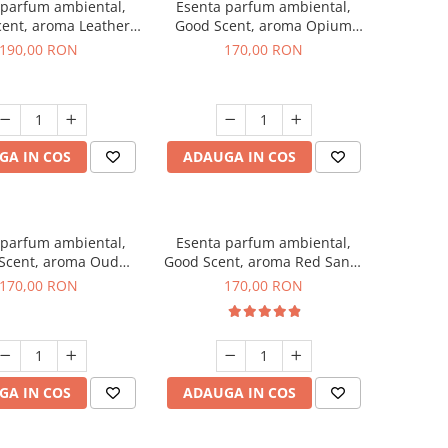
 parfum ambiental,
Esenta parfum ambiental,
ent, aroma Leather
Good Scent, aroma Opium
uscano, 200 g
Oriental, 200 g
190,00 RON
170,00 RON
GA IN COS
ADAUGA IN COS
 parfum ambiental,
Esenta parfum ambiental,
Scent, aroma Oud
Good Scent, aroma Red Sand,
Wood, 200 g
200 g
170,00 RON
170,00 RON
GA IN COS
ADAUGA IN COS