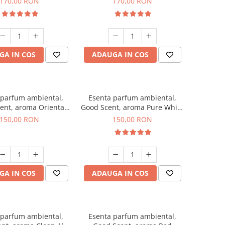
170,00 RON
170,00 RON
GA IN COS
ADAUGA IN COS
 parfum ambiental,
Esenta parfum ambiental,
ent, aroma Oriental
Good Scent, aroma Pure White
Amber, 200 g
Musc, 200 g
150,00 RON
150,00 RON
GA IN COS
ADAUGA IN COS
 parfum ambiental,
Esenta parfum ambiental,