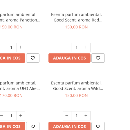
 parfum ambiental,
Esenta parfum ambiental,
nt, aroma Panettone,
Good Scent, aroma Red
200 g
Grapes, 200 g
150,00 RON
150,00 RON
GA IN COS
ADAUGA IN COS
 parfum ambiental,
Esenta parfum ambiental,
nt, aroma UFO Alien,
Good Scent, aroma Wild
200 g
Sailor, 200 g
170,00 RON
150,00 RON
GA IN COS
ADAUGA IN COS