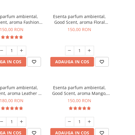
 parfum ambiental,
Esenta parfum ambiental,
ent, aroma Fashion
Good Scent, aroma Floral
Vanilla, 200 g
Bouquet, 200 g
150,00 RON
150,00 RON
GA IN COS
ADAUGA IN COS
 parfum ambiental,
Esenta parfum ambiental,
nt, aroma Leather &
Good Scent, aroma Mango,
ck Oudh, 200 g
200 g
180,00 RON
150,00 RON
GA IN COS
ADAUGA IN COS