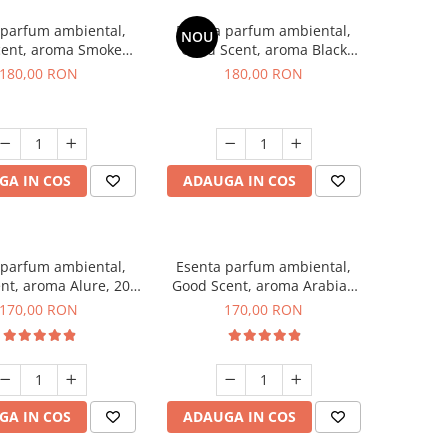
 parfum ambiental,
Esenta parfum ambiental,
NOU
cent, aroma Smoked
Good Scent, aroma Black
affron, 200 g
Enigma, 200 g
180,00 RON
180,00 RON
GA IN COS
ADAUGA IN COS
 parfum ambiental,
Esenta parfum ambiental,
nt, aroma Alure, 200
Good Scent, aroma Arabian
g
Roses, 200 g
170,00 RON
170,00 RON
GA IN COS
ADAUGA IN COS