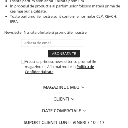
Esenta parfum ambiental. Calitate premium.
În procesul de producție al parfumurilor folosim materii prime de
cea mai bună calitate.
Toate parfumurile nostre sunt conforme normelor CLP, REACH,
IFRA.
Newsletter
Nu rata ofertele si promotiile noastre
Vreau sa primesc newsletter cu promotiile
magazinului. Afla mai multe in
Politica de
Confidentialitate
MAGAZINUL MEU
CLIENTI
DATE COMERCIALE
SUPORT CLIENTI
LUNI - VINERI / 10 - 17