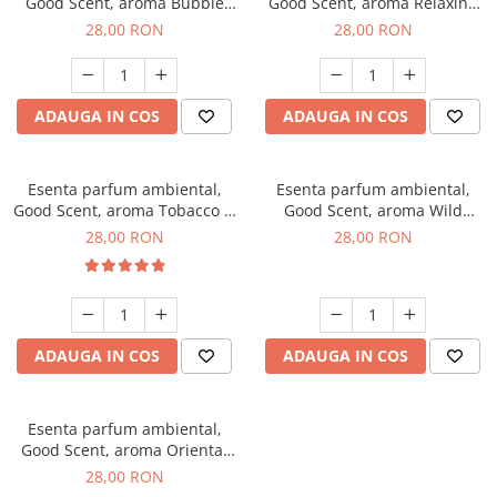
Good Scent, aroma Bubble
Good Scent, aroma Relaxing
Gum, 20 g
Lavender, 20 g
28,00 RON
28,00 RON
ADAUGA IN COS
ADAUGA IN COS
Esenta parfum ambiental,
Esenta parfum ambiental,
Good Scent, aroma Tobacco &
Good Scent, aroma Wild
Vanilla, 20 g
Sailor, 20 g
28,00 RON
28,00 RON
ADAUGA IN COS
ADAUGA IN COS
Esenta parfum ambiental,
Good Scent, aroma Oriental
Amber, 20 g
28,00 RON