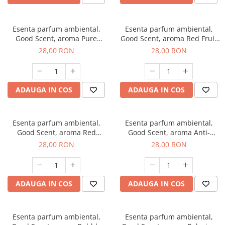
Esenta parfum ambiental,
Esenta parfum ambiental,
Good Scent, aroma Pure
Good Scent, aroma Red Fruit
White Musc, 20 g
Bubble, 20 g
28,00 RON
28,00 RON
ADAUGA IN COS
ADAUGA IN COS
Esenta parfum ambiental,
Esenta parfum ambiental,
Good Scent, aroma Red
Good Scent, aroma Anti-
Grapes, 20 g
Tobacco, 20 g
28,00 RON
28,00 RON
ADAUGA IN COS
ADAUGA IN COS
Esenta parfum ambiental,
Esenta parfum ambiental,