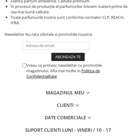
Esenta parfum ambiental. Calitate premium.
În procesul de producție al parfumurilor folosim materii prime de
cea mai bună calitate.
Toate parfumurile nostre sunt conforme normelor CLP, REACH,
IFRA.
Newsletter
Nu rata ofertele si promotiile noastre
Vreau sa primesc newsletter cu promotiile
magazinului. Afla mai multe in
Politica de
Confidentialitate
MAGAZINUL MEU
CLIENTI
DATE COMERCIALE
SUPORT CLIENTI
LUNI - VINERI / 10 - 17