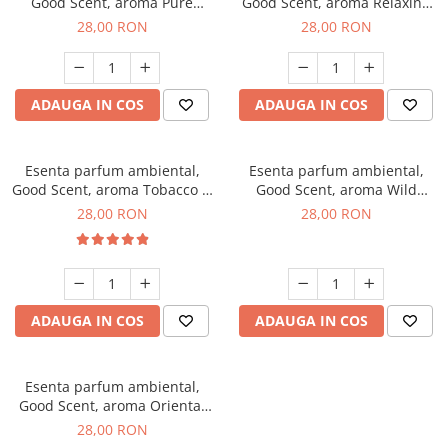
Good Scent, aroma Pure
Good Scent, aroma Relaxing
White Musc, 20 g
Lavender, 20 g
28,00 RON
28,00 RON
ADAUGA IN COS
ADAUGA IN COS
Esenta parfum ambiental,
Esenta parfum ambiental,
Good Scent, aroma Tobacco &
Good Scent, aroma Wild
Vanilla, 20 g
Sailor, 20 g
28,00 RON
28,00 RON
ADAUGA IN COS
ADAUGA IN COS
Esenta parfum ambiental,
Good Scent, aroma Oriental
Amber, 20 g
28,00 RON