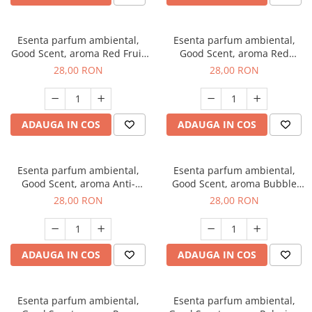
Esenta parfum ambiental,
Esenta parfum ambiental,
Good Scent, aroma Red Fruit
Good Scent, aroma Red
Bubble, 20 g
Grapes, 20 g
28,00 RON
28,00 RON
ADAUGA IN COS
ADAUGA IN COS
Esenta parfum ambiental,
Esenta parfum ambiental,
Good Scent, aroma Anti-
Good Scent, aroma Bubble
Tobacco, 20 g
Gum, 20 g
28,00 RON
28,00 RON
ADAUGA IN COS
ADAUGA IN COS
Esenta parfum ambiental,
Esenta parfum ambiental,