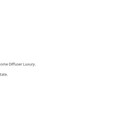
Home Diffuser Luxury.
tate.