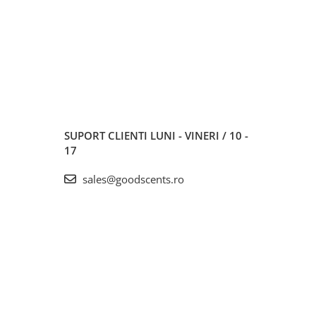
SUPORT CLIENTI
LUNI - VINERI / 10 -
17
sales@goodscents.ro