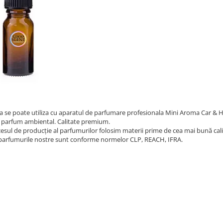
a se poate utiliza cu aparatul de parfumare profesionala Mini Aroma Car & 
 parfum ambiental. Calitate premium.
cesul de producție al parfumurilor folosim materii prime de cea mai bună cali
parfumurile nostre sunt conforme normelor CLP, REACH, IFRA.