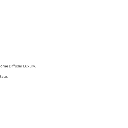
Home Diffuser Luxury.
tate.