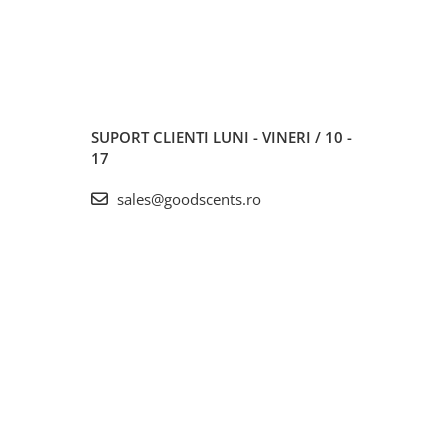
SUPORT CLIENTI
LUNI - VINERI / 10 -
17
sales@goodscents.ro