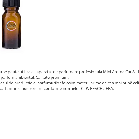
a se poate utiliza cu aparatul de parfumare profesionala Mini Aroma Car & 
 parfum ambiental. Calitate premium.
cesul de producție al parfumurilor folosim materii prime de cea mai bună cali
parfumurile nostre sunt conforme normelor CLP, REACH, IFRA.