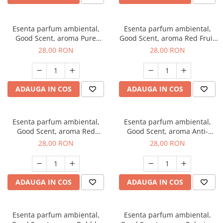
Esenta parfum ambiental,
Esenta parfum ambiental,
Good Scent, aroma Pure
Good Scent, aroma Red Fruit
White Musc, 20 g
Bubble, 20 g
28,00 RON
28,00 RON
ADAUGA IN COS
ADAUGA IN COS
Esenta parfum ambiental,
Esenta parfum ambiental,
Good Scent, aroma Red
Good Scent, aroma Anti-
Grapes, 20 g
Tobacco, 20 g
28,00 RON
28,00 RON
ADAUGA IN COS
ADAUGA IN COS
Esenta parfum ambiental,
Esenta parfum ambiental,