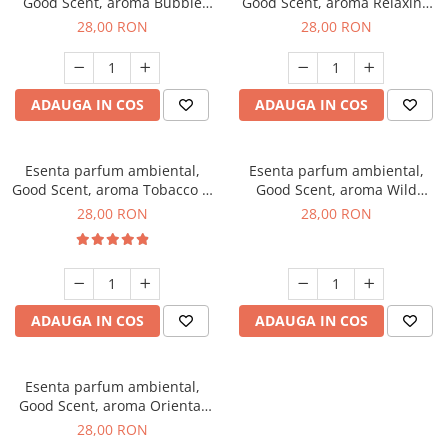
Good Scent, aroma Bubble
Good Scent, aroma Relaxing
Gum, 20 g
Lavender, 20 g
28,00 RON
28,00 RON
ADAUGA IN COS
ADAUGA IN COS
Esenta parfum ambiental,
Esenta parfum ambiental,
Good Scent, aroma Tobacco &
Good Scent, aroma Wild
Vanilla, 20 g
Sailor, 20 g
28,00 RON
28,00 RON
ADAUGA IN COS
ADAUGA IN COS
Esenta parfum ambiental,
Good Scent, aroma Oriental
Amber, 20 g
28,00 RON