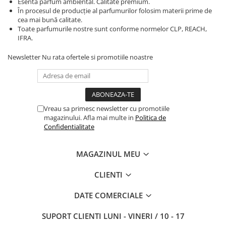
Esenta parfum ambiental. Calitate premium.
În procesul de producție al parfumurilor folosim materii prime de
cea mai bună calitate.
Toate parfumurile nostre sunt conforme normelor CLP, REACH,
IFRA.
Newsletter
Nu rata ofertele si promotiile noastre
Vreau sa primesc newsletter cu promotiile
magazinului. Afla mai multe in
Politica de
Confidentialitate
MAGAZINUL MEU
CLIENTI
DATE COMERCIALE
SUPORT CLIENTI
LUNI - VINERI / 10 - 17