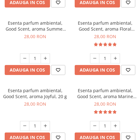
ADAUGA IN COS
ADAUGA IN COS
Esenta parfum ambiental,
Esenta parfum ambiental,
Good Scent, aroma Summer
Good Scent, aroma Floral
Melon, 20 g
Bouquet, 20 g
28,00 RON
28,00 RON
ADAUGA IN COS
ADAUGA IN COS
Esenta parfum ambiental,
Esenta parfum ambiental,
Good Scent, aroma Joyful, 20 g
Good Scent, aroma Marine
Breeze, 20 g
28,00 RON
28,00 RON
ADAUGA IN COS
ADAUGA IN COS