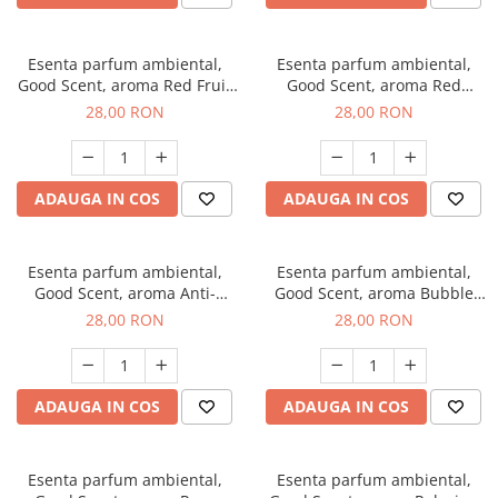
Esenta parfum ambiental,
Esenta parfum ambiental,
Good Scent, aroma Red Fruit
Good Scent, aroma Red
Bubble, 20 g
Grapes, 20 g
28,00 RON
28,00 RON
ADAUGA IN COS
ADAUGA IN COS
Esenta parfum ambiental,
Esenta parfum ambiental,
Good Scent, aroma Anti-
Good Scent, aroma Bubble
Tobacco, 20 g
Gum, 20 g
28,00 RON
28,00 RON
ADAUGA IN COS
ADAUGA IN COS
Esenta parfum ambiental,
Esenta parfum ambiental,