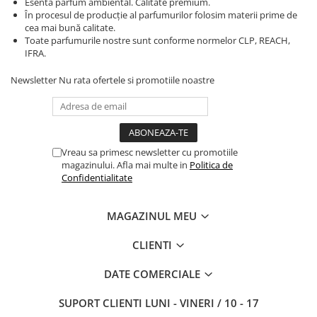
Esenta parfum ambiental. Calitate premium.
În procesul de producție al parfumurilor folosim materii prime de
cea mai bună calitate.
Toate parfumurile nostre sunt conforme normelor CLP, REACH,
IFRA.
Newsletter
Nu rata ofertele si promotiile noastre
Vreau sa primesc newsletter cu promotiile
magazinului. Afla mai multe in
Politica de
Confidentialitate
MAGAZINUL MEU
CLIENTI
DATE COMERCIALE
SUPORT CLIENTI
LUNI - VINERI / 10 - 17