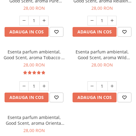
Good Scent, aroma Pure
Good Scent, aroma Relaxing
White Musc, 20 g
Lavender, 20 g
28,00 RON
28,00 RON
ADAUGA IN COS
ADAUGA IN COS
Esenta parfum ambiental,
Esenta parfum ambiental,
Good Scent, aroma Tobacco &
Good Scent, aroma Wild
Vanilla, 20 g
Sailor, 20 g
28,00 RON
28,00 RON
ADAUGA IN COS
ADAUGA IN COS
Esenta parfum ambiental,
Good Scent, aroma Oriental
Amber, 20 g
28,00 RON