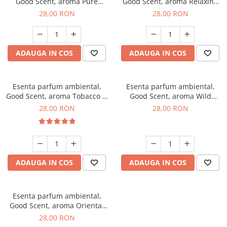
Good Scent, aroma Pure
Good Scent, aroma Relaxing
White Musc, 20 g
Lavender, 20 g
28,00 RON
28,00 RON
ADAUGA IN COS
ADAUGA IN COS
Esenta parfum ambiental,
Esenta parfum ambiental,
Good Scent, aroma Tobacco &
Good Scent, aroma Wild
Vanilla, 20 g
Sailor, 20 g
28,00 RON
28,00 RON
ADAUGA IN COS
ADAUGA IN COS
Esenta parfum ambiental,
Good Scent, aroma Oriental
Amber, 20 g
28,00 RON