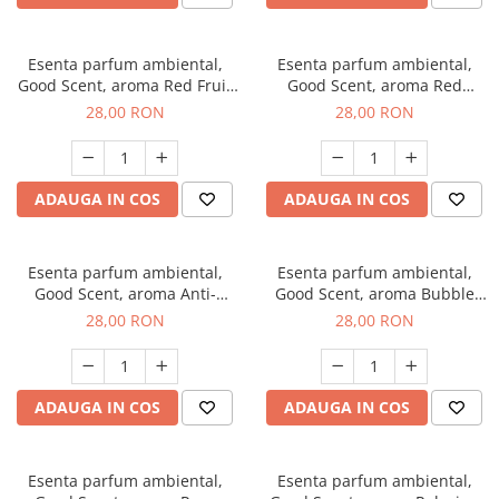
Esenta parfum ambiental,
Esenta parfum ambiental,
Good Scent, aroma Red Fruit
Good Scent, aroma Red
Bubble, 20 g
Grapes, 20 g
28,00 RON
28,00 RON
ADAUGA IN COS
ADAUGA IN COS
Esenta parfum ambiental,
Esenta parfum ambiental,
Good Scent, aroma Anti-
Good Scent, aroma Bubble
Tobacco, 20 g
Gum, 20 g
28,00 RON
28,00 RON
ADAUGA IN COS
ADAUGA IN COS
Esenta parfum ambiental,
Esenta parfum ambiental,