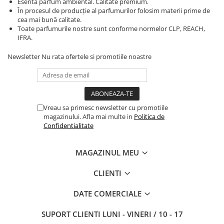
Esenta parfum ambiental. Calitate premium.
În procesul de producție al parfumurilor folosim materii prime de
cea mai bună calitate.
Toate parfumurile nostre sunt conforme normelor CLP, REACH,
IFRA.
Newsletter
Nu rata ofertele si promotiile noastre
Vreau sa primesc newsletter cu promotiile
magazinului. Afla mai multe in
Politica de
Confidentialitate
MAGAZINUL MEU
CLIENTI
DATE COMERCIALE
SUPORT CLIENTI
LUNI - VINERI / 10 - 17