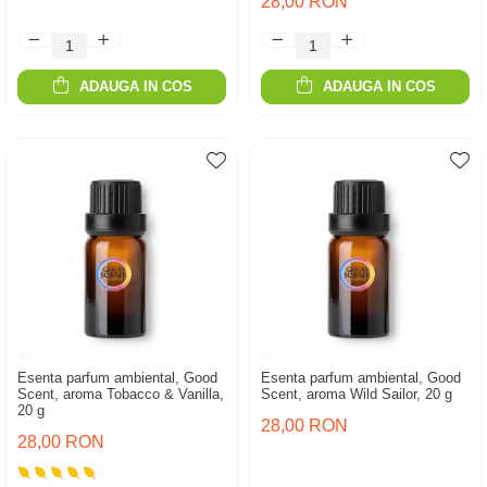
28,00 RON
ADAUGA IN COS
ADAUGA IN COS
Esenta parfum ambiental, Good
Esenta parfum ambiental, Good
Scent, aroma Tobacco & Vanilla,
Scent, aroma Wild Sailor, 20 g
20 g
28,00 RON
28,00 RON