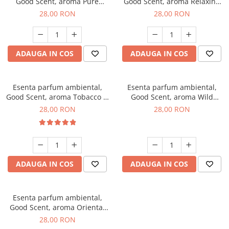
Good Scent, aroma Pure
Good Scent, aroma Relaxing
White Musc, 20 g
Lavender, 20 g
28,00 RON
28,00 RON
ADAUGA IN COS
ADAUGA IN COS
Esenta parfum ambiental,
Esenta parfum ambiental,
Good Scent, aroma Tobacco &
Good Scent, aroma Wild
Vanilla, 20 g
Sailor, 20 g
28,00 RON
28,00 RON
ADAUGA IN COS
ADAUGA IN COS
Esenta parfum ambiental,
Good Scent, aroma Oriental
Amber, 20 g
28,00 RON