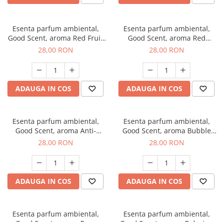
Esenta parfum ambiental,
Esenta parfum ambiental,
Good Scent, aroma Red Fruit
Good Scent, aroma Red
Bubble, 20 g
Grapes, 20 g
28,00 RON
28,00 RON
ADAUGA IN COS
ADAUGA IN COS
Esenta parfum ambiental,
Esenta parfum ambiental,
Good Scent, aroma Anti-
Good Scent, aroma Bubble
Tobacco, 20 g
Gum, 20 g
28,00 RON
28,00 RON
ADAUGA IN COS
ADAUGA IN COS
Esenta parfum ambiental,
Esenta parfum ambiental,