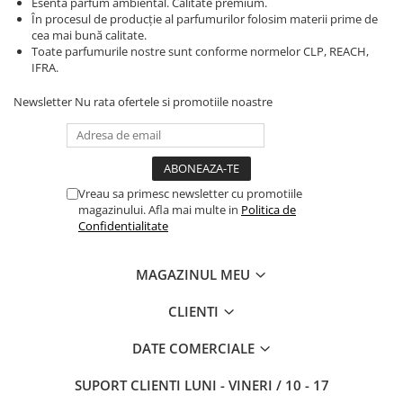
Esenta parfum ambiental. Calitate premium.
În procesul de producție al parfumurilor folosim materii prime de
cea mai bună calitate.
Toate parfumurile nostre sunt conforme normelor CLP, REACH,
IFRA.
Newsletter
Nu rata ofertele si promotiile noastre
Vreau sa primesc newsletter cu promotiile
magazinului. Afla mai multe in
Politica de
Confidentialitate
MAGAZINUL MEU
CLIENTI
DATE COMERCIALE
SUPORT CLIENTI
LUNI - VINERI / 10 - 17