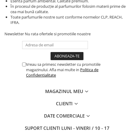
Esenta parfum ambiental. Calitate premium.
În procesul de producție al parfumurilor folosim materii prime de
cea mai bună calitate.
Toate parfumurile nostre sunt conforme normelor CLP, REACH,
IFRA.
Newsletter
Nu rata ofertele si promotiile noastre
Vreau sa primesc newsletter cu promotiile
magazinului. Afla mai multe in
Politica de
Confidentialitate
MAGAZINUL MEU
CLIENTI
DATE COMERCIALE
SUPORT CLIENTI
LUNI - VINERI / 10 - 17