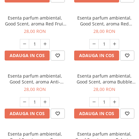
Esenta parfum ambiental,
Esenta parfum ambiental,
Good Scent, aroma Red Fruit
Good Scent, aroma Red
Bubble, 20 g
Grapes, 20 g
28,00 RON
28,00 RON
ADAUGA IN COS
ADAUGA IN COS
Esenta parfum ambiental,
Esenta parfum ambiental,
Good Scent, aroma Anti-
Good Scent, aroma Bubble
Tobacco, 20 g
Gum, 20 g
28,00 RON
28,00 RON
ADAUGA IN COS
ADAUGA IN COS
Esenta parfum ambiental,
Esenta parfum ambiental,