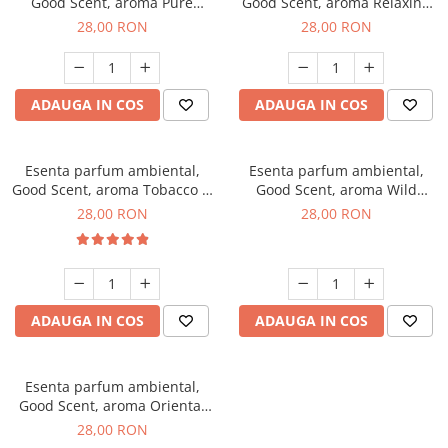
Good Scent, aroma Pure
Good Scent, aroma Relaxing
White Musc, 20 g
Lavender, 20 g
28,00 RON
28,00 RON
ADAUGA IN COS
ADAUGA IN COS
Esenta parfum ambiental,
Esenta parfum ambiental,
Good Scent, aroma Tobacco &
Good Scent, aroma Wild
Vanilla, 20 g
Sailor, 20 g
28,00 RON
28,00 RON
ADAUGA IN COS
ADAUGA IN COS
Esenta parfum ambiental,
Good Scent, aroma Oriental
Amber, 20 g
28,00 RON