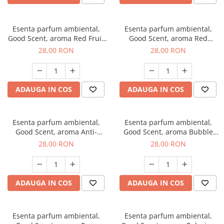
Esenta parfum ambiental,
Esenta parfum ambiental,
Good Scent, aroma Red Fruit
Good Scent, aroma Red
Bubble, 20 g
Grapes, 20 g
28,00 RON
28,00 RON
ADAUGA IN COS
ADAUGA IN COS
Esenta parfum ambiental,
Esenta parfum ambiental,
Good Scent, aroma Anti-
Good Scent, aroma Bubble
Tobacco, 20 g
Gum, 20 g
28,00 RON
28,00 RON
ADAUGA IN COS
ADAUGA IN COS
Esenta parfum ambiental,
Esenta parfum ambiental,