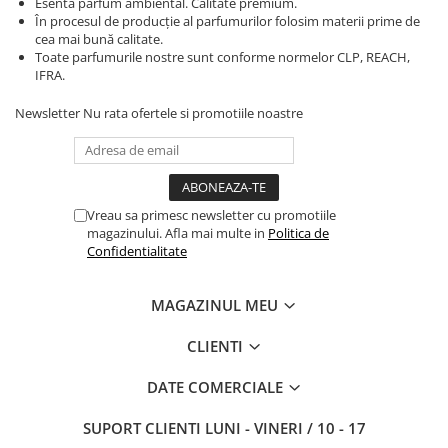
Esenta parfum ambiental. Calitate premium.
În procesul de producție al parfumurilor folosim materii prime de
cea mai bună calitate.
Toate parfumurile nostre sunt conforme normelor CLP, REACH,
IFRA.
Newsletter
Nu rata ofertele si promotiile noastre
Vreau sa primesc newsletter cu promotiile
magazinului. Afla mai multe in
Politica de
Confidentialitate
MAGAZINUL MEU
CLIENTI
DATE COMERCIALE
SUPORT CLIENTI
LUNI - VINERI / 10 - 17