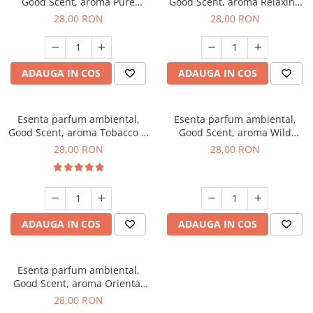
Good Scent, aroma Pure
Good Scent, aroma Relaxing
White Musc, 20 g
Lavender, 20 g
28,00 RON
28,00 RON
ADAUGA IN COS
ADAUGA IN COS
Esenta parfum ambiental,
Esenta parfum ambiental,
Good Scent, aroma Tobacco &
Good Scent, aroma Wild
Vanilla, 20 g
Sailor, 20 g
28,00 RON
28,00 RON
ADAUGA IN COS
ADAUGA IN COS
Esenta parfum ambiental,
Good Scent, aroma Oriental
Amber, 20 g
28,00 RON