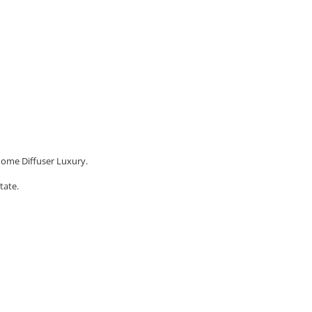
Home Diffuser Luxury.
tate.