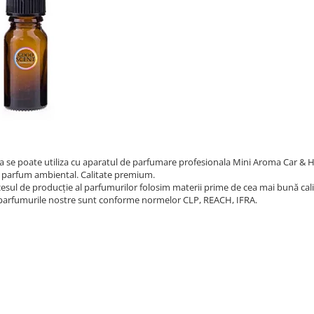
a se poate utiliza cu aparatul de parfumare profesionala Mini Aroma Car & 
 parfum ambiental. Calitate premium.
cesul de producție al parfumurilor folosim materii prime de cea mai bună cali
parfumurile nostre sunt conforme normelor CLP, REACH, IFRA.