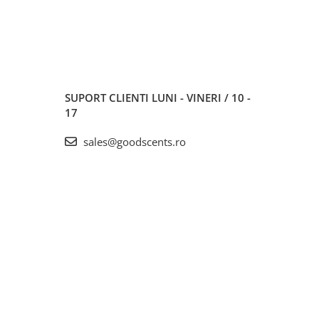
SUPORT CLIENTI
LUNI - VINERI / 10 -
17
sales@goodscents.ro