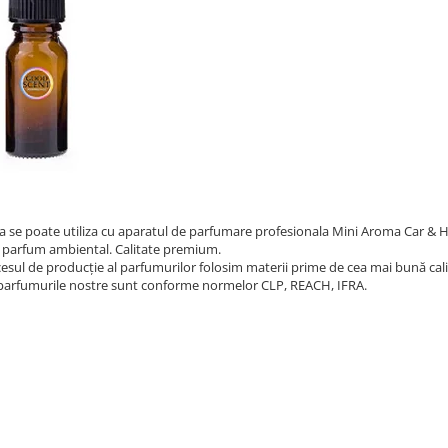
a se poate utiliza cu aparatul de parfumare profesionala Mini Aroma Car & 
 parfum ambiental. Calitate premium.
cesul de producție al parfumurilor folosim materii prime de cea mai bună cali
parfumurile nostre sunt conforme normelor CLP, REACH, IFRA.