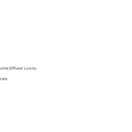
Home Diffuser Luxury.
tate.