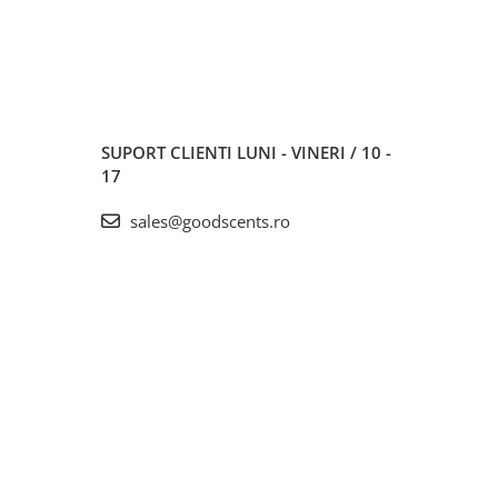
SUPORT CLIENTI
LUNI - VINERI / 10 -
17
sales@goodscents.ro