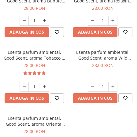
Good Scent, aroma Bubble
Good Scent, aroma Relaxing
Gum, 20 g
Lavender, 20 g
28,00 RON
28,00 RON
ADAUGA IN COS
ADAUGA IN COS
Esenta parfum ambiental,
Esenta parfum ambiental,
Good Scent, aroma Tobacco &
Good Scent, aroma Wild
Vanilla, 20 g
Sailor, 20 g
28,00 RON
28,00 RON
ADAUGA IN COS
ADAUGA IN COS
Esenta parfum ambiental,
Good Scent, aroma Oriental
Amber, 20 g
28,00 RON