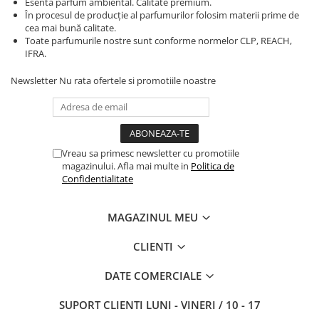
Esenta parfum ambiental. Calitate premium.
În procesul de producție al parfumurilor folosim materii prime de
cea mai bună calitate.
Toate parfumurile nostre sunt conforme normelor CLP, REACH,
IFRA.
Newsletter
Nu rata ofertele si promotiile noastre
Vreau sa primesc newsletter cu promotiile
magazinului. Afla mai multe in
Politica de
Confidentialitate
MAGAZINUL MEU
CLIENTI
DATE COMERCIALE
SUPORT CLIENTI
LUNI - VINERI / 10 - 17