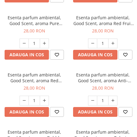
Esenta parfum ambiental,
Esenta parfum ambiental,
Good Scent, aroma Pure
Good Scent, aroma Red Fruit
White Musc, 20 g
Bubble, 20 g
28,00 RON
28,00 RON
ADAUGA IN COS
ADAUGA IN COS
Esenta parfum ambiental,
Esenta parfum ambiental,
Good Scent, aroma Red
Good Scent, aroma Anti-
Grapes, 20 g
Tobacco, 20 g
28,00 RON
28,00 RON
ADAUGA IN COS
ADAUGA IN COS
Esenta parfum ambiental,
Esenta parfum ambiental,