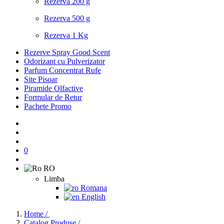
Rezerva 200 g
Rezerva 500 g
Rezerva 1 Kg
Rezerve Spray Good Scent
Odorizant cu Pulverizator
Parfum Concentrat Rufe
Site Pisoar
Piramide Olfactive
Formular de Retur
Pachete Promo
0
RO
Limba
Romana
English
Home /
Catalog Produse /