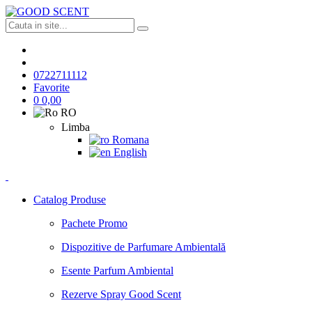
0722711112
Favorite
0
0,00
RO
Limba
Romana
English
Catalog Produse
Pachete Promo
Dispozitive de Parfumare Ambientală
Esente Parfum Ambiental
Rezerve Spray Good Scent