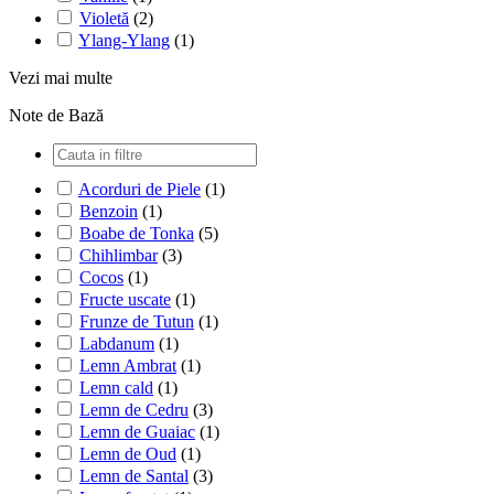
Violetă
(2)
Ylang-Ylang
(1)
Vezi mai multe
Note de Bază
Acorduri de Piele
(1)
Benzoin
(1)
Boabe de Tonka
(5)
Chihlimbar
(3)
Cocos
(1)
Fructe uscate
(1)
Frunze de Tutun
(1)
Labdanum
(1)
Lemn Ambrat
(1)
Lemn cald
(1)
Lemn de Cedru
(3)
Lemn de Guaiac
(1)
Lemn de Oud
(1)
Lemn de Santal
(3)