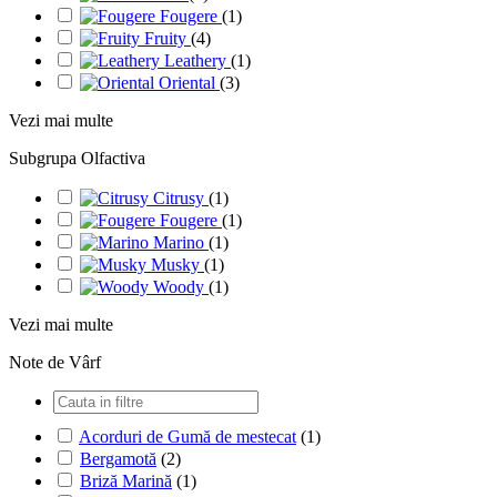
Fougere
(1)
Fruity
(4)
Leathery
(1)
Oriental
(3)
Vezi mai multe
Subgrupa Olfactiva
Citrusy
(1)
Fougere
(1)
Marino
(1)
Musky
(1)
Woody
(1)
Vezi mai multe
Note de Vârf
Acorduri de Gumă de mestecat
(1)
Bergamotă
(2)
Briză Marină
(1)