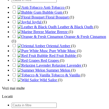
Anti-Tobacco
(1)
Bubble Gum
(1)
Floral Bouquet
(1)
Joyful
(1)
Leather & Black Oudh
(1)
Marine Breeze
(1)
Orange & Fresh Cinnamon
(1)
Oriental Amber
(1)
Pure White Musc
(1)
Red Fruit Bubble
(1)
Red Grapes
(1)
Relaxing Lavender
(1)
Summer Melon
(1)
Tobacco & Vanilla
(1)
Wild Sailor
(1)
Vezi mai multe
Locatii