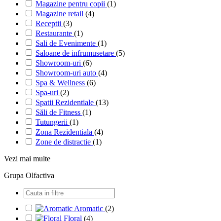
Magazine pentru copii
(1)
Magazine retail
(4)
Receptii
(3)
Restaurante
(1)
Sali de Evenimente
(1)
Saloane de infrumusetare
(5)
Showroom-uri
(6)
Showroom-uri auto
(4)
Spa & Wellness
(6)
Spa-uri
(2)
Spatii Rezidentiale
(13)
Săli de Fitness
(1)
Tutungerii
(1)
Zona Rezidentiala
(4)
Zone de distractie
(1)
Vezi mai multe
Grupa Olfactiva
Aromatic
(2)
Floral
(4)