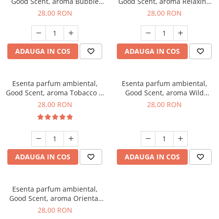
Good Scent, aroma Bubble
Good Scent, aroma Relaxing
Gum, 20 g
Lavender, 20 g
28,00 RON
28,00 RON
ADAUGA IN COS
ADAUGA IN COS
Esenta parfum ambiental,
Esenta parfum ambiental,
Good Scent, aroma Tobacco &
Good Scent, aroma Wild
Vanilla, 20 g
Sailor, 20 g
28,00 RON
28,00 RON
ADAUGA IN COS
ADAUGA IN COS
Esenta parfum ambiental,
Good Scent, aroma Oriental
Amber, 20 g
28,00 RON