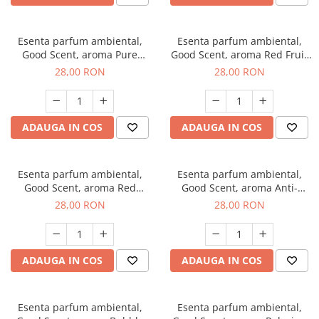
Esenta parfum ambiental,
Esenta parfum ambiental,
Good Scent, aroma Pure
Good Scent, aroma Red Fruit
White Musc, 20 g
Bubble, 20 g
28,00 RON
28,00 RON
ADAUGA IN COS
ADAUGA IN COS
Esenta parfum ambiental,
Esenta parfum ambiental,
Good Scent, aroma Red
Good Scent, aroma Anti-
Grapes, 20 g
Tobacco, 20 g
28,00 RON
28,00 RON
ADAUGA IN COS
ADAUGA IN COS
Esenta parfum ambiental,
Esenta parfum ambiental,