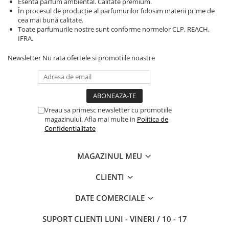
Esenta parfum ambiental. Calitate premium.
În procesul de producție al parfumurilor folosim materii prime de
cea mai bună calitate.
Toate parfumurile nostre sunt conforme normelor CLP, REACH,
IFRA.
Newsletter
Nu rata ofertele si promotiile noastre
Vreau sa primesc newsletter cu promotiile
magazinului. Afla mai multe in
Politica de
Confidentialitate
MAGAZINUL MEU
CLIENTI
DATE COMERCIALE
SUPORT CLIENTI
LUNI - VINERI / 10 - 17