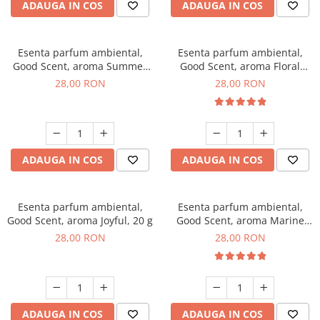
ADAUGA IN COS
ADAUGA IN COS
Esenta parfum ambiental,
Esenta parfum ambiental,
Good Scent, aroma Summer
Good Scent, aroma Floral
Melon, 20 g
Bouquet, 20 g
28,00 RON
28,00 RON
ADAUGA IN COS
ADAUGA IN COS
Esenta parfum ambiental,
Esenta parfum ambiental,
Good Scent, aroma Joyful, 20 g
Good Scent, aroma Marine
Breeze, 20 g
28,00 RON
28,00 RON
ADAUGA IN COS
ADAUGA IN COS