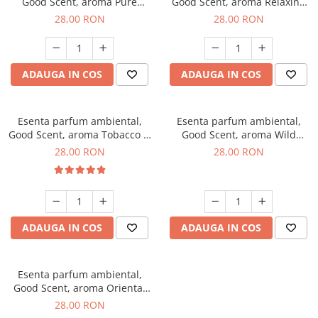
Good Scent, aroma Pure
Good Scent, aroma Relaxing
White Musc, 20 g
Lavender, 20 g
28,00 RON
28,00 RON
ADAUGA IN COS
ADAUGA IN COS
Esenta parfum ambiental,
Esenta parfum ambiental,
Good Scent, aroma Tobacco &
Good Scent, aroma Wild
Vanilla, 20 g
Sailor, 20 g
28,00 RON
28,00 RON
ADAUGA IN COS
ADAUGA IN COS
Esenta parfum ambiental,
Good Scent, aroma Oriental
Amber, 20 g
28,00 RON