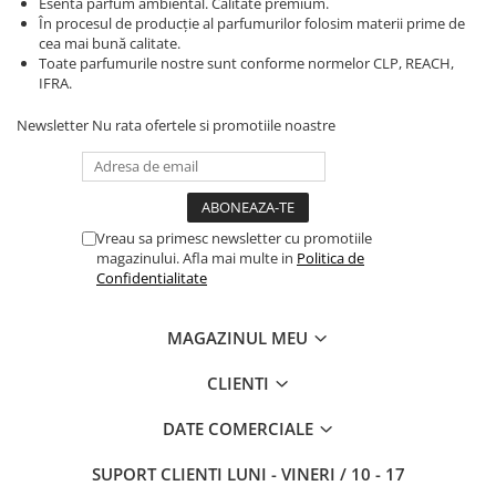
Esenta parfum ambiental. Calitate premium.
În procesul de producție al parfumurilor folosim materii prime de
cea mai bună calitate.
Toate parfumurile nostre sunt conforme normelor CLP, REACH,
IFRA.
Newsletter
Nu rata ofertele si promotiile noastre
Vreau sa primesc newsletter cu promotiile
magazinului. Afla mai multe in
Politica de
Confidentialitate
MAGAZINUL MEU
CLIENTI
DATE COMERCIALE
SUPORT CLIENTI
LUNI - VINERI / 10 - 17