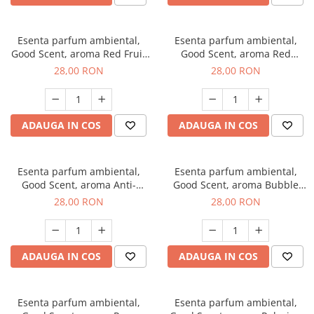
Esenta parfum ambiental,
Esenta parfum ambiental,
Good Scent, aroma Red Fruit
Good Scent, aroma Red
Bubble, 20 g
Grapes, 20 g
28,00 RON
28,00 RON
ADAUGA IN COS
ADAUGA IN COS
Esenta parfum ambiental,
Esenta parfum ambiental,
Good Scent, aroma Anti-
Good Scent, aroma Bubble
Tobacco, 20 g
Gum, 20 g
28,00 RON
28,00 RON
ADAUGA IN COS
ADAUGA IN COS
Esenta parfum ambiental,
Esenta parfum ambiental,