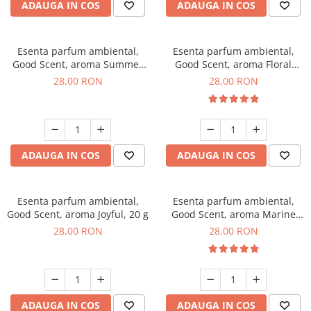
ADAUGA IN COS
ADAUGA IN COS
Esenta parfum ambiental,
Esenta parfum ambiental,
Good Scent, aroma Summer
Good Scent, aroma Floral
Melon, 20 g
Bouquet, 20 g
28,00 RON
28,00 RON
ADAUGA IN COS
ADAUGA IN COS
Esenta parfum ambiental,
Esenta parfum ambiental,
Good Scent, aroma Joyful, 20 g
Good Scent, aroma Marine
Breeze, 20 g
28,00 RON
28,00 RON
ADAUGA IN COS
ADAUGA IN COS