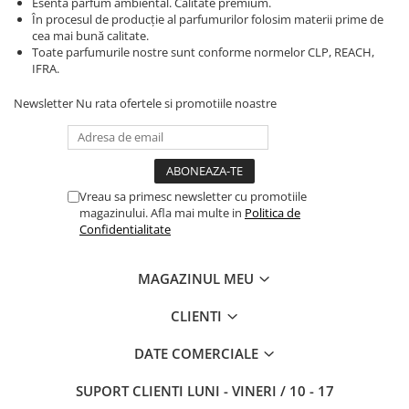
Esenta parfum ambiental. Calitate premium.
În procesul de producție al parfumurilor folosim materii prime de
cea mai bună calitate.
Toate parfumurile nostre sunt conforme normelor CLP, REACH,
IFRA.
Newsletter
Nu rata ofertele si promotiile noastre
Vreau sa primesc newsletter cu promotiile
magazinului. Afla mai multe in
Politica de
Confidentialitate
MAGAZINUL MEU
CLIENTI
DATE COMERCIALE
SUPORT CLIENTI
LUNI - VINERI / 10 - 17