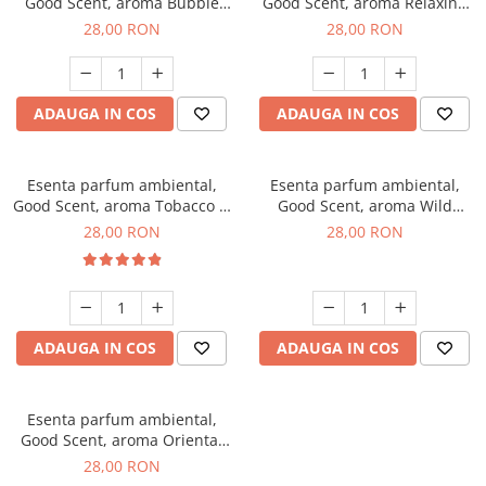
Good Scent, aroma Bubble
Good Scent, aroma Relaxing
Gum, 20 g
Lavender, 20 g
28,00 RON
28,00 RON
ADAUGA IN COS
ADAUGA IN COS
Esenta parfum ambiental,
Esenta parfum ambiental,
Good Scent, aroma Tobacco &
Good Scent, aroma Wild
Vanilla, 20 g
Sailor, 20 g
28,00 RON
28,00 RON
ADAUGA IN COS
ADAUGA IN COS
Esenta parfum ambiental,
Good Scent, aroma Oriental
Amber, 20 g
28,00 RON