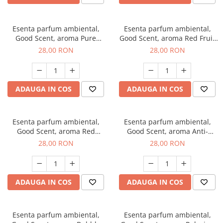
Esenta parfum ambiental,
Esenta parfum ambiental,
Good Scent, aroma Pure
Good Scent, aroma Red Fruit
White Musc, 20 g
Bubble, 20 g
28,00 RON
28,00 RON
ADAUGA IN COS
ADAUGA IN COS
Esenta parfum ambiental,
Esenta parfum ambiental,
Good Scent, aroma Red
Good Scent, aroma Anti-
Grapes, 20 g
Tobacco, 20 g
28,00 RON
28,00 RON
ADAUGA IN COS
ADAUGA IN COS
Esenta parfum ambiental,
Esenta parfum ambiental,