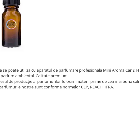
a se poate utiliza cu aparatul de parfumare profesionala Mini Aroma Car & 
 parfum ambiental. Calitate premium.
cesul de producție al parfumurilor folosim materii prime de cea mai bună cali
parfumurile nostre sunt conforme normelor CLP, REACH, IFRA.