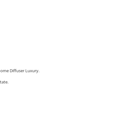
Home Diffuser Luxury.
tate.