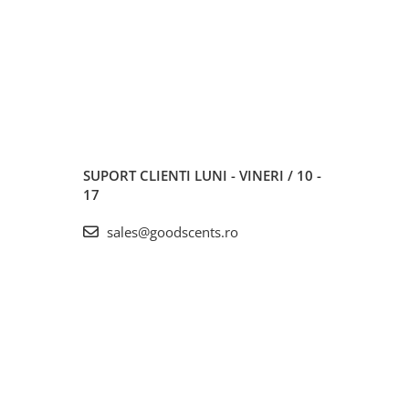
SUPORT CLIENTI
LUNI - VINERI / 10 -
17
sales@goodscents.ro