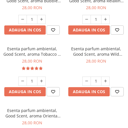
Good Scent, aroma Bubble
Good Scent, aroma Relaxing
Gum, 20 g
Lavender, 20 g
28,00 RON
28,00 RON
ADAUGA IN COS
ADAUGA IN COS
Esenta parfum ambiental,
Esenta parfum ambiental,
Good Scent, aroma Tobacco &
Good Scent, aroma Wild
Vanilla, 20 g
Sailor, 20 g
28,00 RON
28,00 RON
ADAUGA IN COS
ADAUGA IN COS
Esenta parfum ambiental,
Good Scent, aroma Oriental
Amber, 20 g
28,00 RON