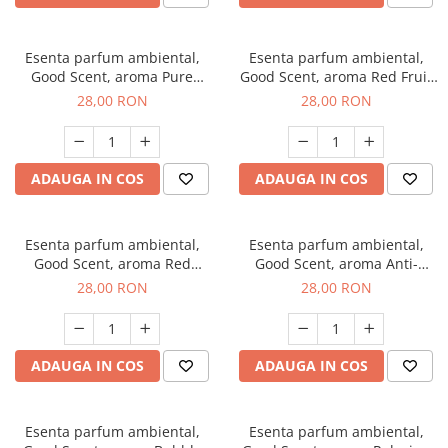
Esenta parfum ambiental,
Esenta parfum ambiental,
Good Scent, aroma Pure
Good Scent, aroma Red Fruit
White Musc, 20 g
Bubble, 20 g
28,00 RON
28,00 RON
ADAUGA IN COS
ADAUGA IN COS
Esenta parfum ambiental,
Esenta parfum ambiental,
Good Scent, aroma Red
Good Scent, aroma Anti-
Grapes, 20 g
Tobacco, 20 g
28,00 RON
28,00 RON
ADAUGA IN COS
ADAUGA IN COS
Esenta parfum ambiental,
Esenta parfum ambiental,