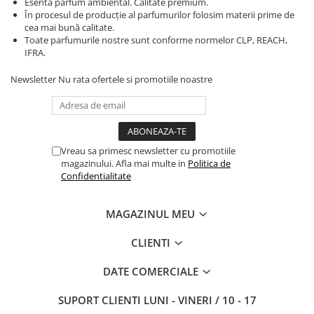
Esenta parfum ambiental. Calitate premium.
În procesul de producție al parfumurilor folosim materii prime de
cea mai bună calitate.
Toate parfumurile nostre sunt conforme normelor CLP, REACH,
IFRA.
Newsletter
Nu rata ofertele si promotiile noastre
Vreau sa primesc newsletter cu promotiile
magazinului. Afla mai multe in
Politica de
Confidentialitate
MAGAZINUL MEU
CLIENTI
DATE COMERCIALE
SUPORT CLIENTI
LUNI - VINERI / 10 - 17