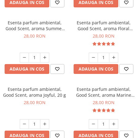
ADAUGA IN COS
ADAUGA IN COS
Esenta parfum ambiental,
Esenta parfum ambiental,
Good Scent, aroma Summer
Good Scent, aroma Floral
Melon, 20 g
Bouquet, 20 g
28,00 RON
28,00 RON
ADAUGA IN COS
ADAUGA IN COS
Esenta parfum ambiental,
Esenta parfum ambiental,
Good Scent, aroma Joyful, 20 g
Good Scent, aroma Marine
Breeze, 20 g
28,00 RON
28,00 RON
ADAUGA IN COS
ADAUGA IN COS