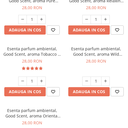
Good Scent, aroma Pure
Good Scent, aroma Relaxing
White Musc, 20 g
Lavender, 20 g
28,00 RON
28,00 RON
ADAUGA IN COS
ADAUGA IN COS
Esenta parfum ambiental,
Esenta parfum ambiental,
Good Scent, aroma Tobacco &
Good Scent, aroma Wild
Vanilla, 20 g
Sailor, 20 g
28,00 RON
28,00 RON
ADAUGA IN COS
ADAUGA IN COS
Esenta parfum ambiental,
Good Scent, aroma Oriental
Amber, 20 g
28,00 RON