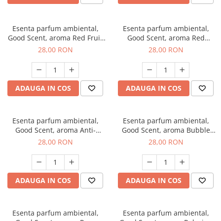
Esenta parfum ambiental,
Esenta parfum ambiental,
Good Scent, aroma Red Fruit
Good Scent, aroma Red
Bubble, 20 g
Grapes, 20 g
28,00 RON
28,00 RON
ADAUGA IN COS
ADAUGA IN COS
Esenta parfum ambiental,
Esenta parfum ambiental,
Good Scent, aroma Anti-
Good Scent, aroma Bubble
Tobacco, 20 g
Gum, 20 g
28,00 RON
28,00 RON
ADAUGA IN COS
ADAUGA IN COS
Esenta parfum ambiental,
Esenta parfum ambiental,