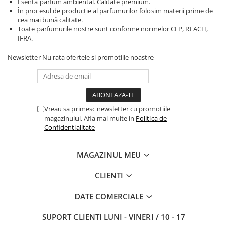
Esenta parfum ambiental. Calitate premium.
În procesul de producție al parfumurilor folosim materii prime de
cea mai bună calitate.
Toate parfumurile nostre sunt conforme normelor CLP, REACH,
IFRA.
Newsletter
Nu rata ofertele si promotiile noastre
Vreau sa primesc newsletter cu promotiile
magazinului. Afla mai multe in
Politica de
Confidentialitate
MAGAZINUL MEU
CLIENTI
DATE COMERCIALE
SUPORT CLIENTI
LUNI - VINERI / 10 - 17