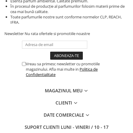
Esenta parfum ambiental. Calitate premium.
În procesul de producție al parfumurilor folosim materii prime de
cea mai bună calitate.
Toate parfumurile nostre sunt conforme normelor CLP, REACH,
IFRA.
Newsletter
Nu rata ofertele si promotiile noastre
Vreau sa primesc newsletter cu promotiile
magazinului. Afla mai multe in
Politica de
Confidentialitate
MAGAZINUL MEU
CLIENTI
DATE COMERCIALE
SUPORT CLIENTI
LUNI - VINERI / 10 - 17