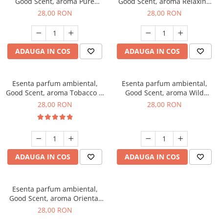
Good Scent, aroma Pure
Good Scent, aroma Relaxing
White Musc, 20 g
Lavender, 20 g
28,00 RON
28,00 RON
ADAUGA IN COS
ADAUGA IN COS
Esenta parfum ambiental,
Esenta parfum ambiental,
Good Scent, aroma Tobacco &
Good Scent, aroma Wild
Vanilla, 20 g
Sailor, 20 g
28,00 RON
28,00 RON
ADAUGA IN COS
ADAUGA IN COS
Esenta parfum ambiental,
Good Scent, aroma Oriental
Amber, 20 g
28,00 RON