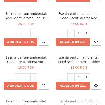
Esenta parfum ambiental,
Esenta parfum ambiental,
Good Scent, aroma Red Fruit
Good Scent, aroma Red
Bubble, 20 g
Grapes, 20 g
28,00 RON
28,00 RON
ADAUGA IN COS
ADAUGA IN COS
Esenta parfum ambiental,
Esenta parfum ambiental,
Good Scent, aroma Anti-
Good Scent, aroma Bubble
Tobacco, 20 g
Gum, 20 g
28,00 RON
28,00 RON
ADAUGA IN COS
ADAUGA IN COS
Esenta parfum ambiental,
Esenta parfum ambiental,