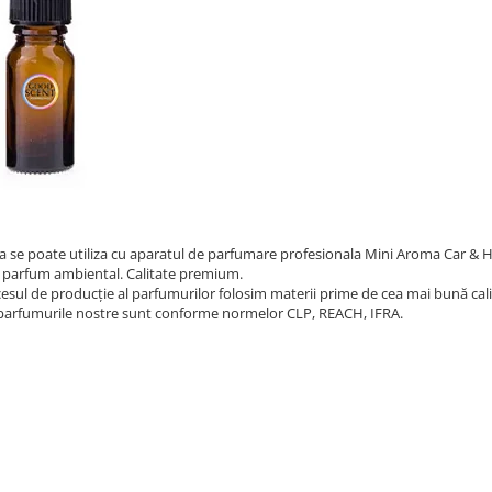
a se poate utiliza cu aparatul de parfumare profesionala Mini Aroma Car & 
 parfum ambiental. Calitate premium.
cesul de producție al parfumurilor folosim materii prime de cea mai bună cali
parfumurile nostre sunt conforme normelor CLP, REACH, IFRA.