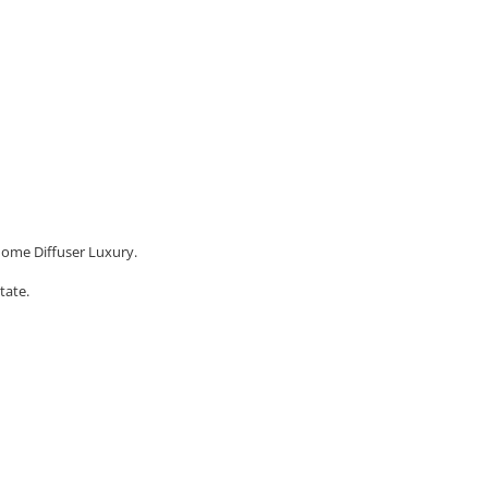
Home Diffuser Luxury.
tate.