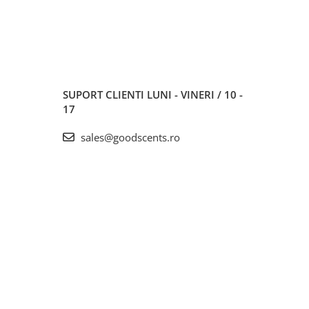
SUPORT CLIENTI
LUNI - VINERI / 10 -
17
sales@goodscents.ro